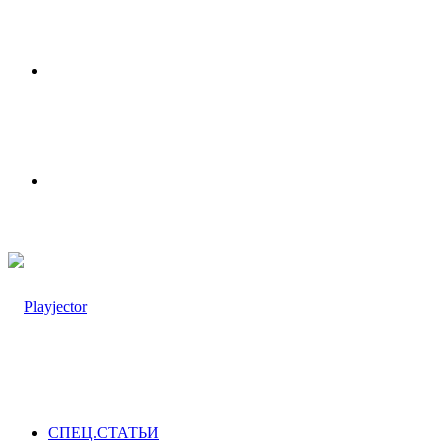
Меню
Switch
skin
СПЕЦ.СТАТЬИ