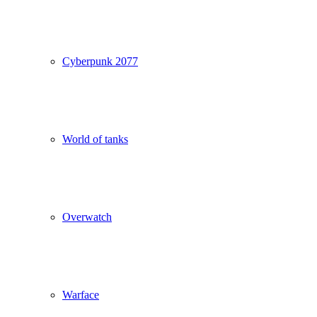
Cyberpunk 2077
World of tanks
Overwatch
Warface