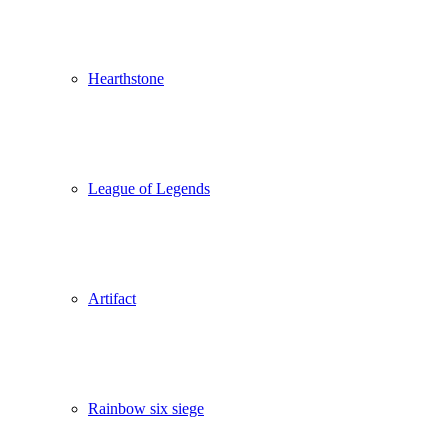
Hearthstone
League of Legends
Artifact
Rainbow six siege