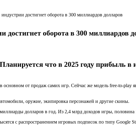
 индустрии достигнет оборота в 300 миллиардов долларов
ии достигнет оборота в 300 миллиардов д
Планируется что в 2025 году прибыль в 
 основном от продаж самих игр. Сейчас же модель free-to-play 
втомобили, оружие, экипировка персонажей и другие скины.
миллиарды долларов в год. Из 2,4 млрд доходов игры, половина 
ятся с распространением игровых подписок по типу Google Stad