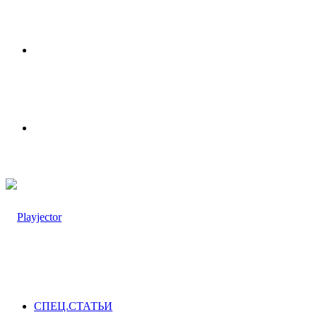
Меню
Switch
skin
СПЕЦ.СТАТЬИ