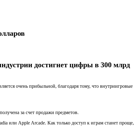
олларов
индустрии достигнет цифры в 300 млрд
является очень прибыльной, благодаря тому, что внутриигровые
получена за счет продажи предметов.
ia или Apple Arcade. Как только доступ к играм станет проще,