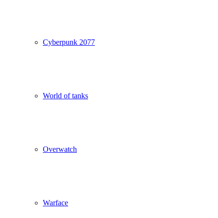
Cyberpunk 2077
World of tanks
Overwatch
Warface