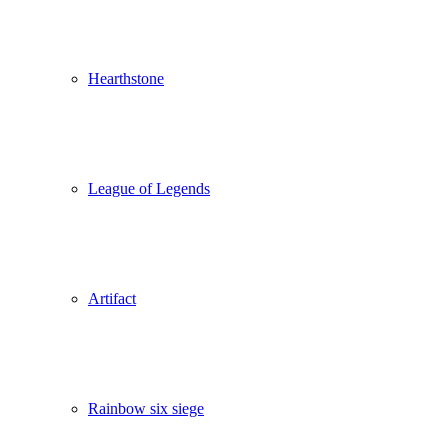
Hearthstone
League of Legends
Artifact
Rainbow six siege