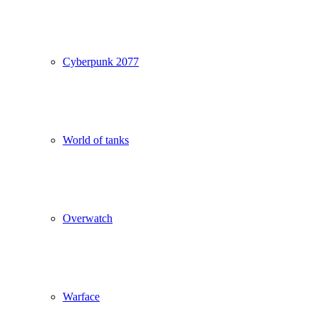
Cyberpunk 2077
World of tanks
Overwatch
Warface