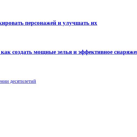
окировать персонажей и улучшать их
: как создать мощные зелья и эффективное снаряже
ении десятилетий