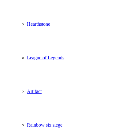
Hearthstone
League of Legends
Artifact
Rainbow six siege