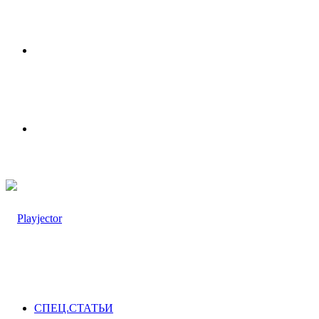
Меню
Switch
skin
СПЕЦ.СТАТЬИ