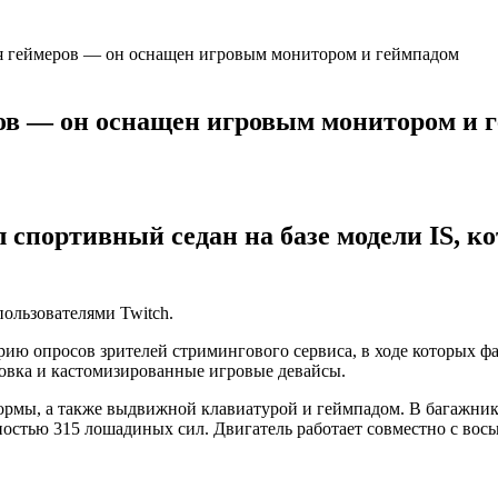
ля геймеров — он оснащен игровым монитором и геймпадом
ров — он оснащен игровым монитором и 
 спортивный седан на базе модели IS, к
ользователями Twitch.
рию опросов зрителей стримингового сервиса, в ходе которых 
овка и кастомизированные игровые девайсы.
ормы, а также выдвижной клавиатурой и геймпадом. В багажни
тью 315 лошадиных сил. Двигатель работает совместно с восьм