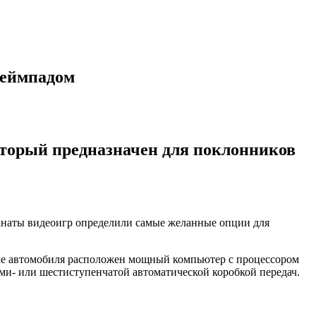
геймпадом
оторый предназначен для поклонников
фанаты видеоигр определили самые желанные опции для
ке автомобиля расположен мощный компьютер с процессором
и- или шестиступенчатой автоматической коробкой передач.