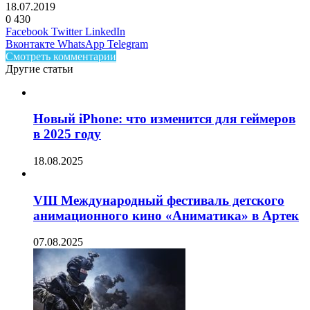
18.07.2019
0
430
Facebook
Twitter
LinkedIn
Вконтакте
WhatsApp
Telegram
Смотреть комментарии
Другие статьи
Новый iPhone: что изменится для геймеров
в 2025 году
18.08.2025
VIII Международный фестиваль детского
анимационного кино «Аниматика» в Артек
07.08.2025