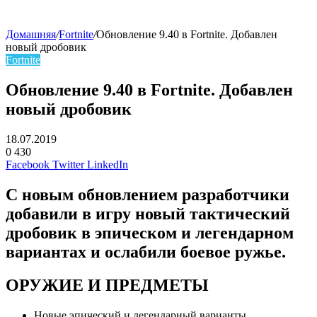
Домашняя
/
Fortnite
/
Обновление 9.40 в Fortnite. Добавлен
новый дробовик
Fortnite
Обновление 9.40 в Fortnite. Добавлен
новый дробовик
18.07.2019
0
430
Facebook
Twitter
LinkedIn
С новым обновлением разработчики
добавили в игру новый тактический
дробовик в эпическом и легендарном
вариантах и ослабили боевое ружье.
ОРУЖИЕ И ПРЕДМЕТЫ
Новые эпический и легендарный варианты