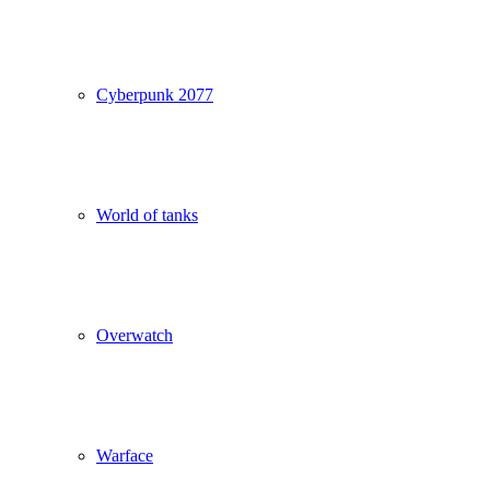
Cyberpunk 2077
World of tanks
Overwatch
Warface