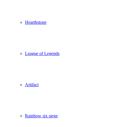
Hearthstone
League of Legends
Artifact
Rainbow six siege