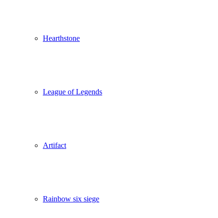
Hearthstone
League of Legends
Artifact
Rainbow six siege