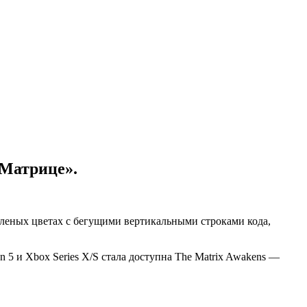
«Матрице».
еленых цветах с бегущими вертикальными строками кода,
n 5 и Xbox Series X/S стала доступна The Matrix Awakens —