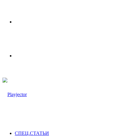
Меню
Switch
skin
СПЕЦ.СТАТЬИ