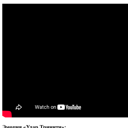
Эмоция «Удар Тринити»: