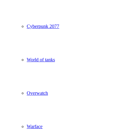
Cyberpunk 2077
World of tanks
Overwatch
Warface