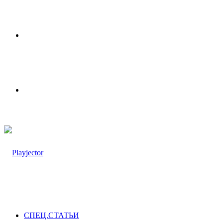
Меню
Switch
skin
СПЕЦ.СТАТЬИ