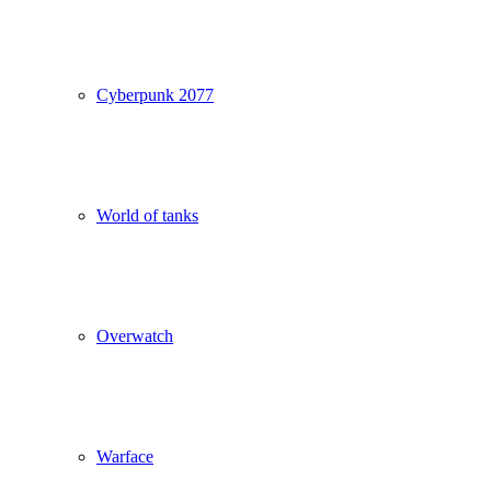
Cyberpunk 2077
World of tanks
Overwatch
Warface