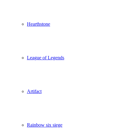
Hearthstone
League of Legends
Artifact
Rainbow six siege