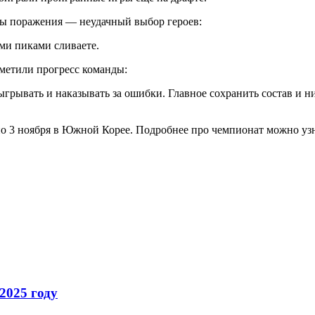
ны поражения — неудачный выбор героев:
и пиками сливаете.
метили прогресс команды:
грывать и наказывать за ошибки. Главное сохранить состав и ник
 по 3 ноября в Южной Корее. Подробнее про чемпионат можно уз
2025 году