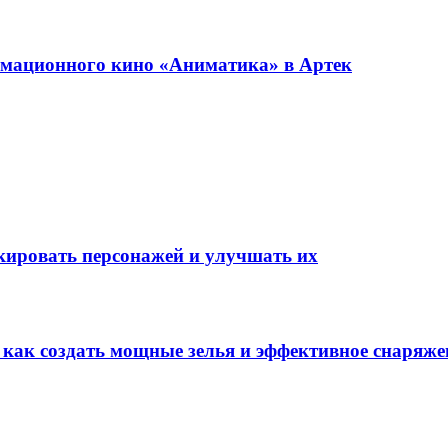
имационного кино «Аниматика» в Артек
окировать персонажей и улучшать их
: как создать мощные зелья и эффективное снаряже