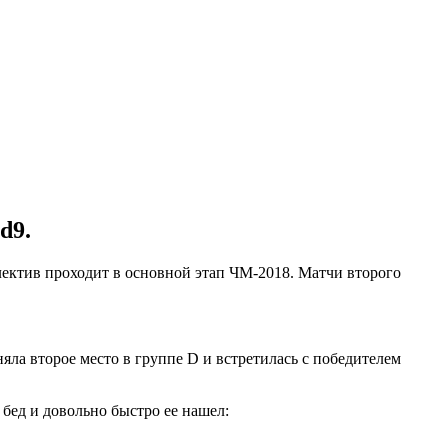
d9.
лектив проходит в основной этап ЧМ-2018. Матчи второго
яла второе место в группе D и встретилась с победителем
 бед и довольно быстро ее нашел: