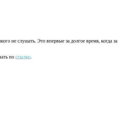
ого не слушать. Это впервые за долгое время, когда за
нать по
ссылке
.