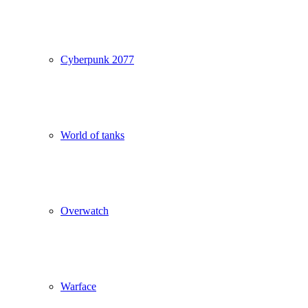
Cyberpunk 2077
World of tanks
Overwatch
Warface