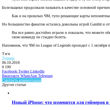
Болельщики продолжали называть в качестве основной причи
Как и на прошлых ЧМ, тупо решающие карты непонятным
Но большинство фанатов остались довольны игрой Gambit и от
Вы все равно достойно играли и показали, что можете обы
свою команду не стыдно болеть.
Напомним, что ЧМ по League of Legends проходит с 1 октября
Тэги
Турнир
06.10.2018
0
199
Facebook
Twitter
LinkedIn
Вконтакте
WhatsApp
Telegram
Смотреть комментарии
Другие статьи
Новый iPhone: что изменится для геймеров в 