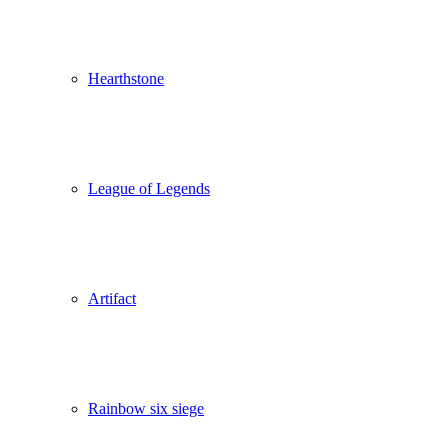
Hearthstone
League of Legends
Artifact
Rainbow six siege