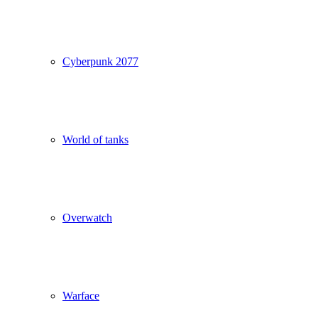
Cyberpunk 2077
World of tanks
Overwatch
Warface