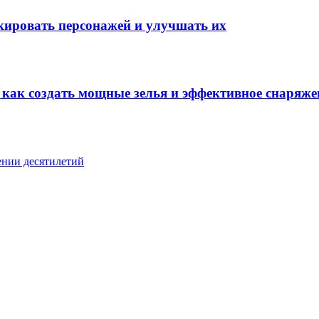
окировать персонажей и улучшать их
: как создать мощные зелья и эффективное снаряже
ении десятилетий