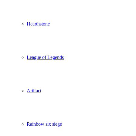
Hearthstone
League of Legends
Artifact
Rainbow six siege