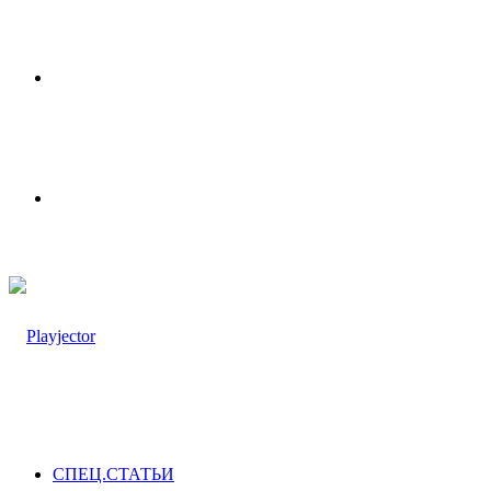
Меню
Switch
skin
СПЕЦ.СТАТЬИ