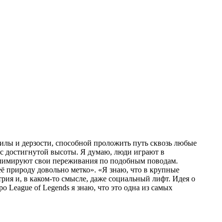
 силы и дерзости, способной проложить путь сквозь любые
 с достигнутой высоты. Я думаю, люди играют в
блимируют свои переживания по подобным поводам.
её природу довольно метко». «Я знаю, что в крупные
ия и, в каком-то смысле, даже социальный лифт. Идея о
о League of Legends я знаю, что это одна из самых