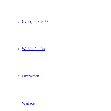
Cyberpunk 2077
World of tanks
Overwatch
Warface