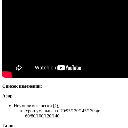
Список изменений:
Азир
Неумолимые пески [Q]:
Урон уменьшен с 70/95/120/145/170 до
60/80/100/120/140.
Галио