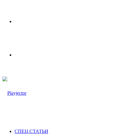
Меню
Switch
skin
СПЕЦ.СТАТЬИ