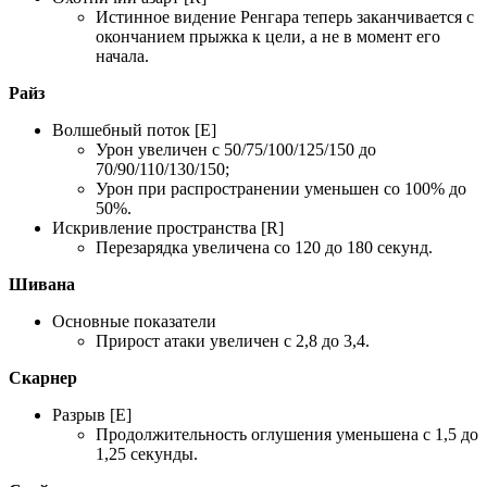
Истинное видение Ренгара теперь заканчивается с
окончанием прыжка к цели, а не в момент его
начала.
Райз
Волшебный поток [E]
Урон увеличен с 50/75/100/125/150 до
70/90/110/130/150;
Урон при распространении уменьшен со 100% до
50%.
Искривление пространства [R]
Перезарядка увеличена со 120 до 180 секунд.
Шивана
Основные показатели
Прирост атаки увеличен с 2,8 до 3,4.
Скарнер
Разрыв [E]
Продолжительность оглушения уменьшена с 1,5 до
1,25 секунды.