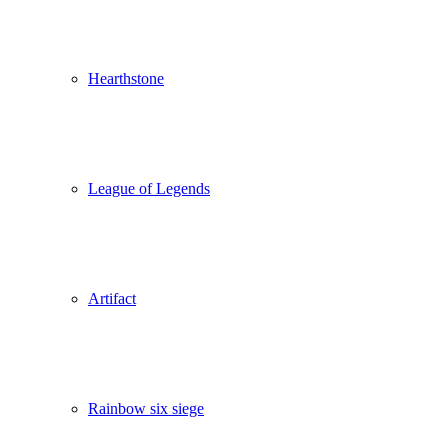
Hearthstone
League of Legends
Artifact
Rainbow six siege