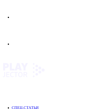
Меню
Switch
skin
СПЕЦ.СТАТЬИ