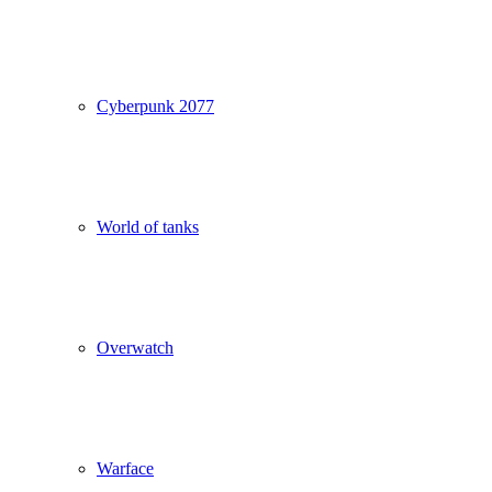
Cyberpunk 2077
World of tanks
Overwatch
Warface