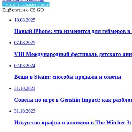
Смотреть комментарии
Ещё статьи о CS GO
18.08.2025
Новый iPhone: что изменится для геймеров в 
07.08.2025
VIII Международный фестиваль детского ан
02.03.2024
Вещи в Steam: способы продажи и советы
31.10.2023
Советы по игре в Genshin Impact: как разбл
31.10.2023
Искусство крафта и алхимии в The Witcher 3