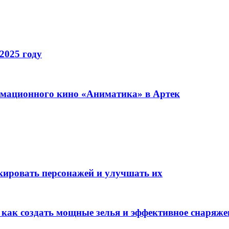
2025 году
имационного кино «Аниматика» в Артек
окировать персонажей и улучшать их
: как создать мощные зелья и эффективное снаряже