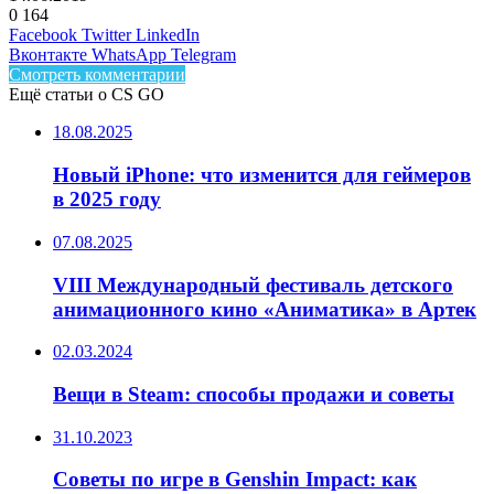
0
164
Facebook
Twitter
LinkedIn
Вконтакте
WhatsApp
Telegram
Смотреть комментарии
Ещё статьи о CS GO
18.08.2025
Новый iPhone: что изменится для геймеров
в 2025 году
07.08.2025
VIII Международный фестиваль детского
анимационного кино «Аниматика» в Артек
02.03.2024
Вещи в Steam: способы продажи и советы
31.10.2023
Советы по игре в Genshin Impact: как