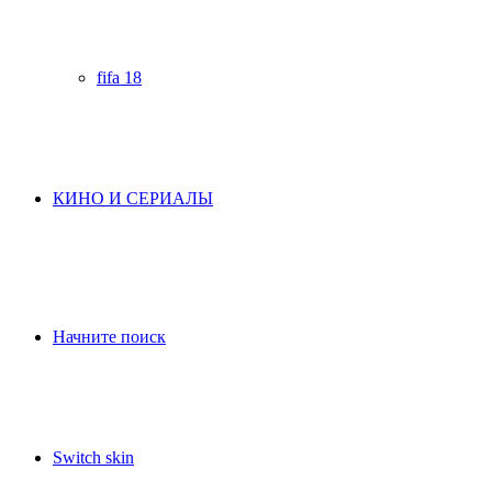
fifa 18
КИНО И СЕРИАЛЫ
Начните поиск
Switch skin