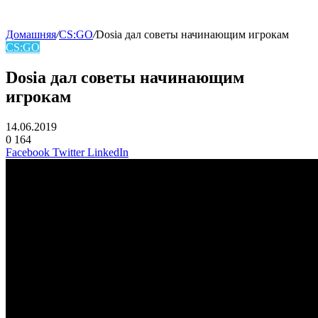
Домашняя
/
CS:GO
/
Dosia дал советы начинающим игрокам
CS:GO
Dosia дал советы начинающим
игрокам
14.06.2019
0
164
Facebook
Twitter
LinkedIn