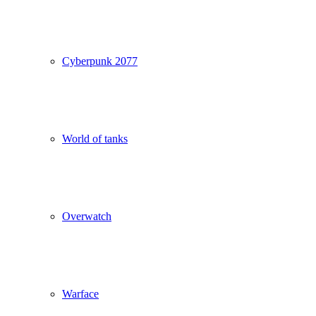
Cyberpunk 2077
World of tanks
Overwatch
Warface