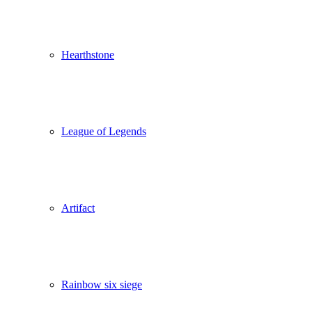
Hearthstone
League of Legends
Artifact
Rainbow six siege