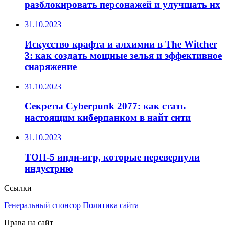
разблокировать персонажей и улучшать их
31.10.2023
Искусство крафта и алхимии в The Witcher
3: как создать мощные зелья и эффективное
снаряжение
31.10.2023
Секреты Cyberpunk 2077: как стать
настоящим киберпанком в найт сити
31.10.2023
ТОП-5 инди-игр, которые перевернули
индустрию
Ссылки
Генеральный спонсор
Политика сайта
Права на сайт