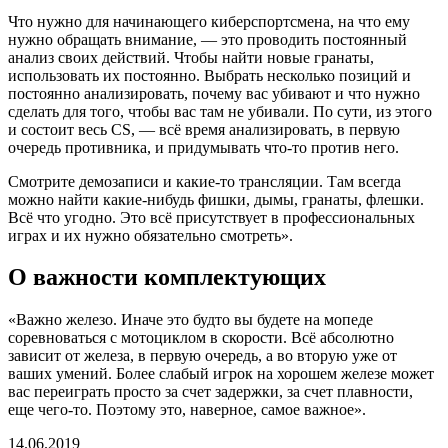
Что нужно для начинающего киберспортсмена, на что ему
нужно обращать внимание, — это проводить постоянный
анализ своих действий. Чтобы найти новые гранаты,
использовать их постоянно. Выбрать несколько позиций и
постоянно анализировать, почему вас убивают и что нужно
сделать для того, чтобы вас там не убивали. По сути, из этого
и состоит весь CS, — всё время анализировать, в первую
очередь противника, и придумывать что-то против него.
Смотрите демозаписи и какие-то трансляции. Там всегда
можно найти какие-нибудь фишки, дымы, гранаты, флешки.
Всё что угодно. Это всё присутствует в профессиональных
играх и их нужно обязательно смотреть».
О важности комплектующих
«Важно железо. Иначе это будто вы будете на мопеде
соревноваться с мотоциклом в скорости. Всё абсолютно
зависит от железа, в первую очередь, а во вторую уже от
ваших умений. Более слабый игрок на хорошем железе может
вас переиграть просто за счет задержки, за счет плавности,
еще чего-то. Поэтому это, наверное, самое важное».
14.06.2019