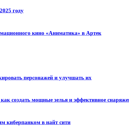
2025 году
имационного кино «Аниматика» в Артек
окировать персонажей и улучшать их
: как создать мощные зелья и эффективное снаряже
им киберпанком в найт сити