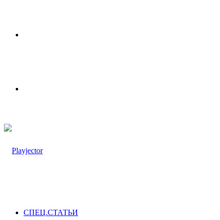
Меню
Switch
skin
СПЕЦ.СТАТЬИ