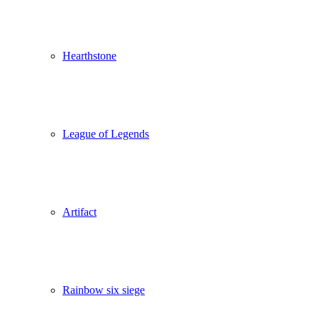
Hearthstone
League of Legends
Artifact
Rainbow six siege