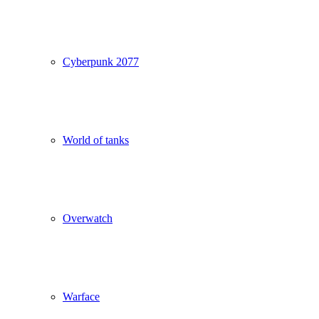
Cyberpunk 2077
World of tanks
Overwatch
Warface