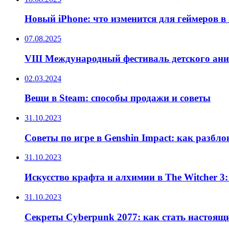
Новый iPhone: что изменится для геймеров в 
07.08.2025
VIII Международный фестиваль детского ан
02.03.2024
Вещи в Steam: способы продажи и советы
31.10.2023
Советы по игре в Genshin Impact: как разбл
31.10.2023
Искусство крафта и алхимии в The Witcher 3
31.10.2023
Секреты Cyberpunk 2077: как стать настоящ