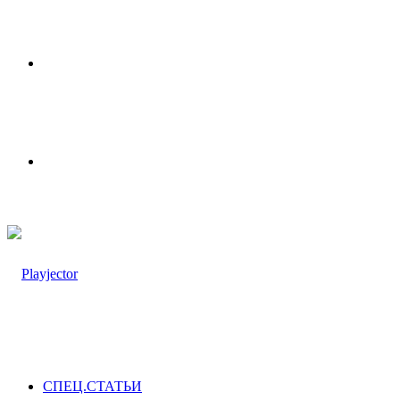
Меню
Switch
skin
СПЕЦ.СТАТЬИ