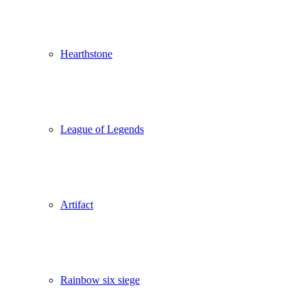
Hearthstone
League of Legends
Artifact
Rainbow six siege