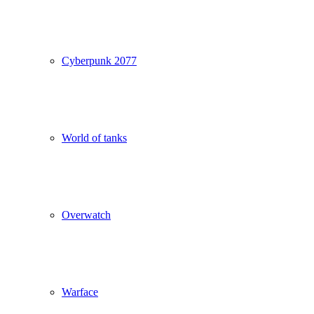
Cyberpunk 2077
World of tanks
Overwatch
Warface