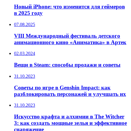
Новый iPhone: что изменится для геймеров
в 2025 году
07.08.2025
VIII Международный фестиваль детского
анимационного кино «Аниматика» в Артек
02.03.2024
Вещи в Steam: способы продажи и советы
31.10.2023
Советы по игре в Genshin Impact: как
разблокировать персонажей и улучшать их
31.10.2023
Искусство крафта и алхимии в The Witcher
3: как создать мощные зелья и эффективное
снаряжение