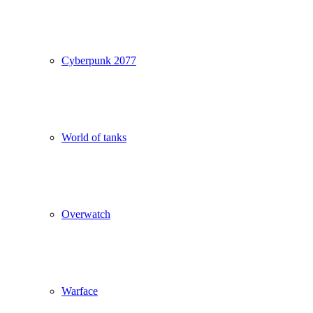
Cyberpunk 2077
World of tanks
Overwatch
Warface