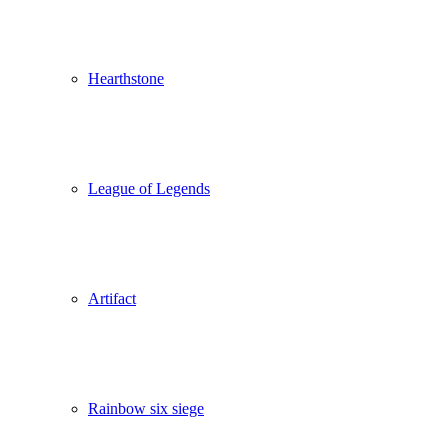
Hearthstone
League of Legends
Artifact
Rainbow six siege