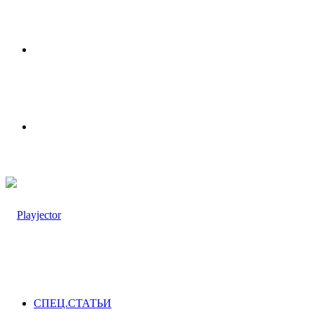
Меню
Switch
skin
СПЕЦ.СТАТЬИ