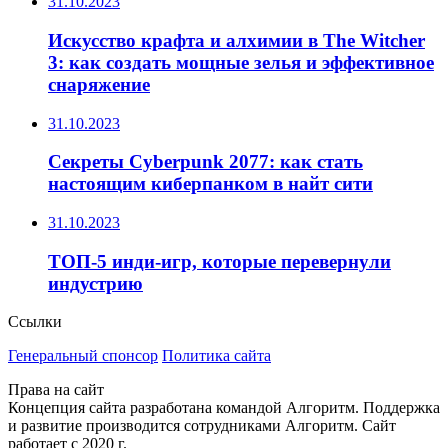
31.10.2023
Искусство крафта и алхимии в The Witcher
3: как создать мощные зелья и эффективное
снаряжение
31.10.2023
Секреты Cyberpunk 2077: как стать
настоящим киберпанком в найт сити
31.10.2023
ТОП-5 инди-игр, которые перевернули
индустрию
Ссылки
Генеральный спонсор
Политика сайта
Права на сайт
Концепция сайта разработана командой Алгоритм. Поддержка
и развитие производится сотрудниками Алгоритм. Сайт
работает с 2020 г.