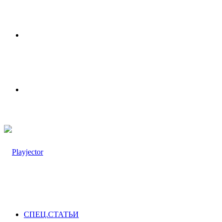
Меню
Switch
skin
СПЕЦ.СТАТЬИ