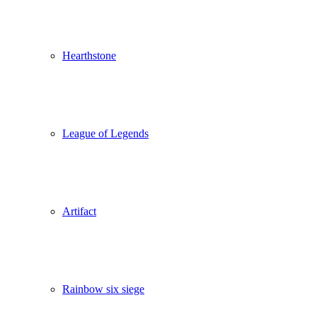
Hearthstone
League of Legends
Artifact
Rainbow six siege