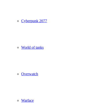
Cyberpunk 2077
World of tanks
Overwatch
Warface