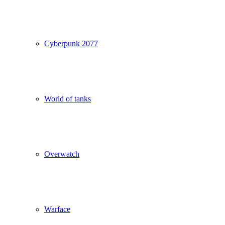
Cyberpunk 2077
World of tanks
Overwatch
Warface