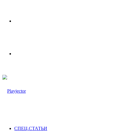
Меню
Switch
skin
СПЕЦ.СТАТЬИ