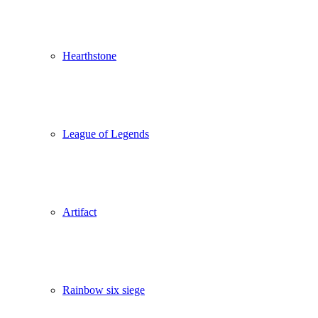
Hearthstone
League of Legends
Artifact
Rainbow six siege