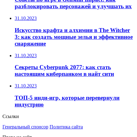
разблокировать персонажей и улучшать их
31.10.2023
Искусство крафта и алхимии в The Witcher
3: как создать мощные зелья и эффективное
снаряжение
31.10.2023
Секреты Cyberpunk 2077: как стать
настоящим киберпанком в найт сити
31.10.2023
ТОП-5 инди-игр, которые перевернули
индустрию
Ссылки
Генеральный спонсор
Политика сайта