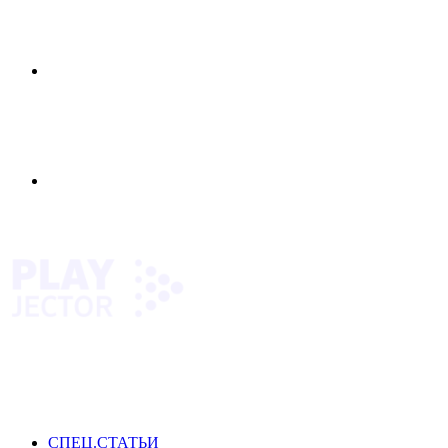
Меню
Switch
skin
СПЕЦ.СТАТЬИ