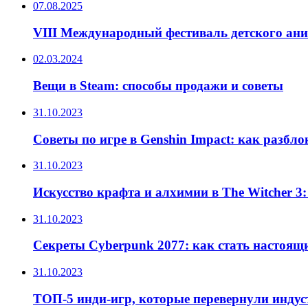
07.08.2025
VIII Международный фестиваль детского ан
02.03.2024
Вещи в Steam: способы продажи и советы
31.10.2023
Советы по игре в Genshin Impact: как разбл
31.10.2023
Искусство крафта и алхимии в The Witcher 3
31.10.2023
Секреты Cyberpunk 2077: как стать настоящ
31.10.2023
ТОП-5 инди-игр, которые перевернули инду