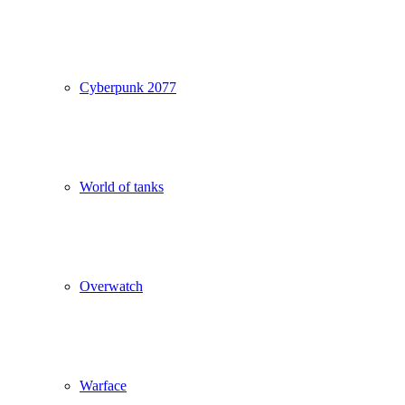
Cyberpunk 2077
World of tanks
Overwatch
Warface