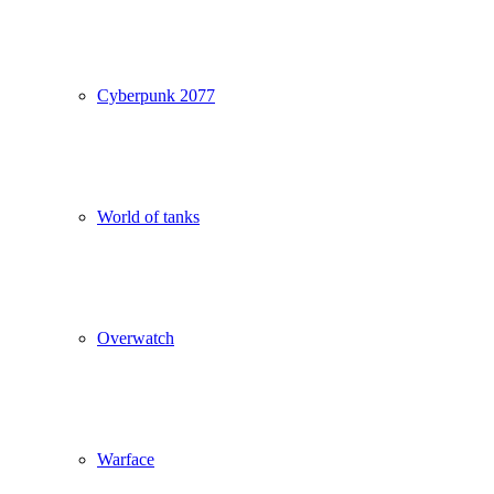
Cyberpunk 2077
World of tanks
Overwatch
Warface