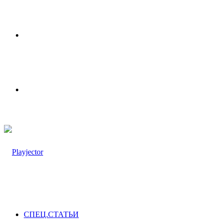
Меню
Switch
skin
СПЕЦ.СТАТЬИ