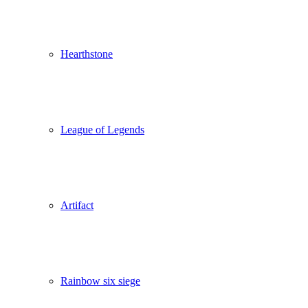
Hearthstone
League of Legends
Artifact
Rainbow six siege