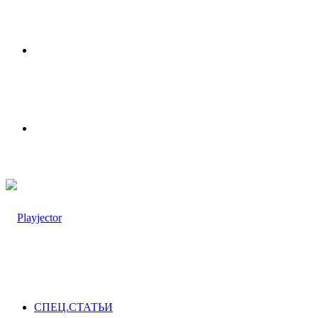
Меню
Switch
skin
СПЕЦ.СТАТЬИ