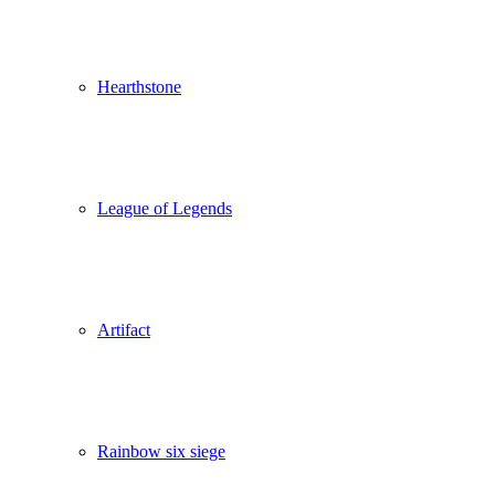
Hearthstone
League of Legends
Artifact
Rainbow six siege