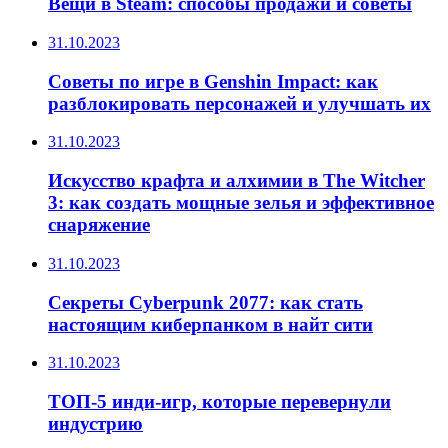
Вещи в Steam: способы продажи и советы
31.10.2023
Советы по игре в Genshin Impact: как
разблокировать персонажей и улучшать их
31.10.2023
Искусство крафта и алхимии в The Witcher
3: как создать мощные зелья и эффективное
снаряжение
31.10.2023
Секреты Cyberpunk 2077: как стать
настоящим киберпанком в найт сити
31.10.2023
ТОП-5 инди-игр, которые перевернули
индустрию