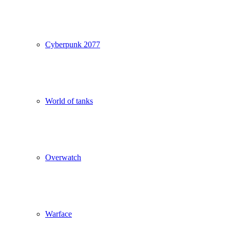
Cyberpunk 2077
World of tanks
Overwatch
Warface