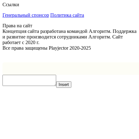
Ссылки
Генеральный спонсор
Политика сайта
Права на сайт
Концепция сайта разработана командой Алгоритм. Поддержка
и развитие производится сотрудниками Алгоритм. Сайт
работает с 2020 г.
Все права защищены Playjector 2020-2025
Facebook
Twitter
WhatsApp
Telegram
Кнопка
«Наверх»
Insert