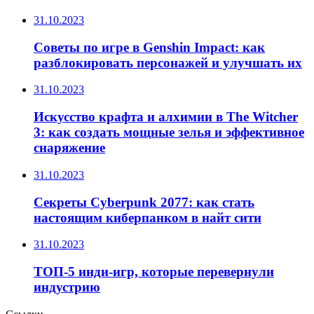
31.10.2023
Советы по игре в Genshin Impact: как
разблокировать персонажей и улучшать их
31.10.2023
Искусство крафта и алхимии в The Witcher
3: как создать мощные зелья и эффективное
снаряжение
31.10.2023
Секреты Cyberpunk 2077: как стать
настоящим киберпанком в найт сити
31.10.2023
ТОП-5 инди-игр, которые перевернули
индустрию