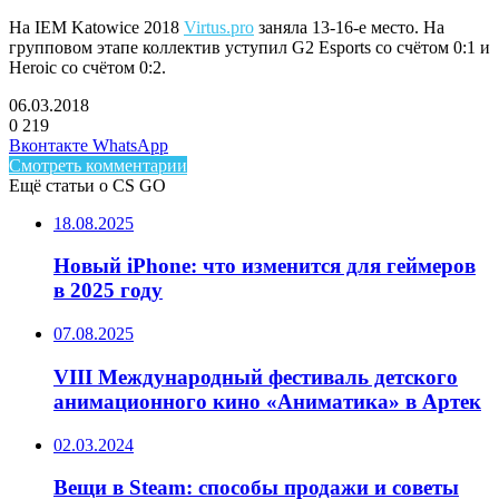
На IEM Katowice 2018
Virtus.pro
заняла 13-16-е место. На
групповом этапе коллектив уступил G2 Esports со счётом 0:1 и
Heroic со счётом 0:2.
06.03.2018
0
219
Facebook
Twitter
LinkedIn
Telegram
Вконтакте
WhatsApp
Смотреть комментарии
Ещё статьи о CS GO
18.08.2025
Новый iPhone: что изменится для геймеров
в 2025 году
07.08.2025
VIII Международный фестиваль детского
анимационного кино «Аниматика» в Артек
02.03.2024
Вещи в Steam: способы продажи и советы