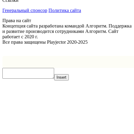
Ссылки
Генеральный спонсор
Политика сайта
Права на сайт
Концепция сайта разработана командой Алгоритм. Поддержка
и развитие производится сотрудниками Алгоритм. Сайт
работает с 2020 г.
Все права защищены Playjector 2020-2025
Facebook
Twitter
WhatsApp
Telegram
Кнопка
«Наверх»
Insert