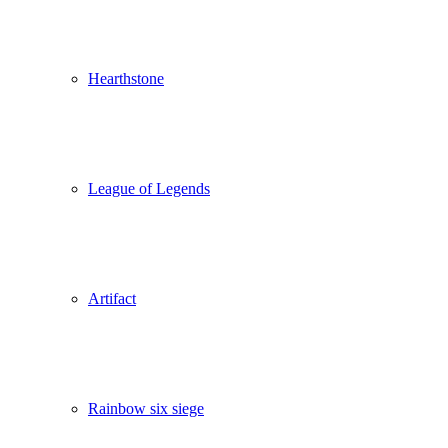
Hearthstone
League of Legends
Artifact
Rainbow six siege