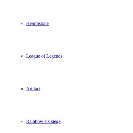
Hearthstone
League of Legends
Artifact
Rainbow six siege