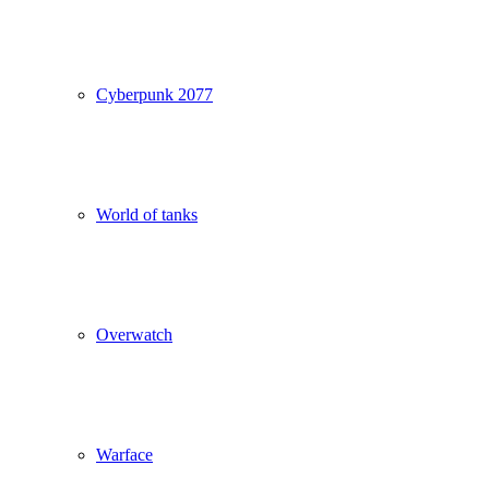
Cyberpunk 2077
World of tanks
Overwatch
Warface