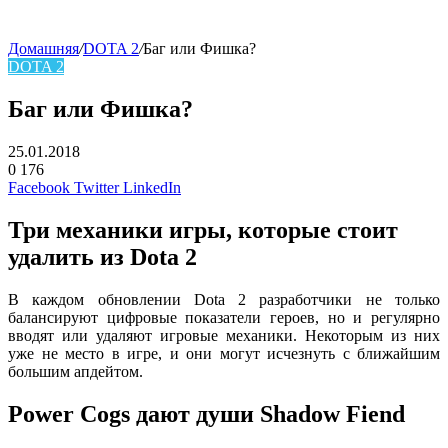
Домашняя
/
DOTA 2
/
Баг или Фишка?
DOTA 2
Баг или Фишка?
25.01.2018
0
176
Facebook
Twitter
LinkedIn
Три механики игры, которые стоит
удалить из
Dota
2
В каждом обновлении Dota 2 разработчики не только
балансируют цифровые показатели героев, но и регулярно
вводят или удаляют игровые механики. Некоторым из них
уже не место в игре, и они могут исчезнуть с ближайшим
большим апдейтом.
Power Cogs
дают
души
Shadow Fiend