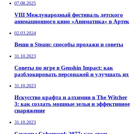
07.08.2025
VIII Международный фестиваль детского
анимационного кино «Аниматика» в Артек
02.03.2024
Вещи в Steam: способы продажи и советы
31.10.2023
Советы по игре в Genshin Impact: как
разблокировать персонажей и улучшать их
31.10.2023
Искусство крафта и алхимии в The Witcher
3: как создать мощные зелья и эффективное
снаряжение
31.10.2023
Секреты Cyberpunk 2077: как стать