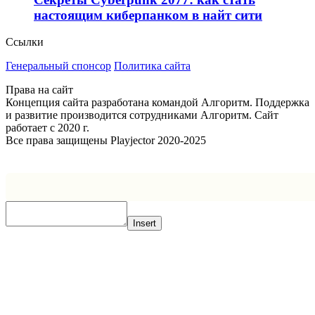
настоящим киберпанком в найт сити
Ссылки
Генеральный спонсор
Политика сайта
Права на сайт
Концепция сайта разработана командой Алгоритм. Поддержка
и развитие производится сотрудниками Алгоритм. Сайт
работает с 2020 г.
Все права защищены Playjector 2020-2025
Facebook
Twitter
WhatsApp
Telegram
Кнопка
«Наверх»
Insert