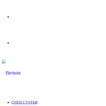
Меню
Switch
skin
СПЕЦ.СТАТЬИ