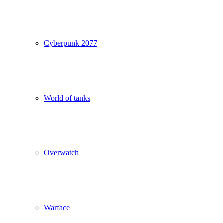
Cyberpunk 2077
World of tanks
Overwatch
Warface