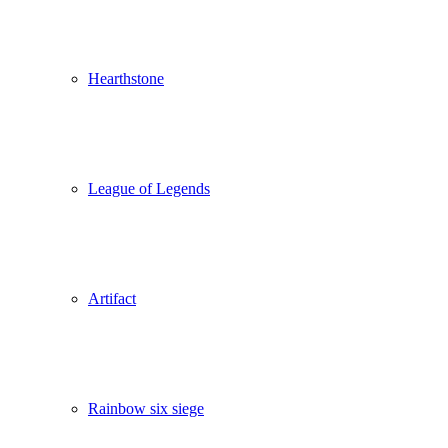
Hearthstone
League of Legends
Artifact
Rainbow six siege