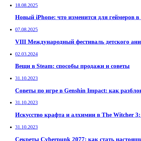
18.08.2025
Новый iPhone: что изменится для геймеров в 
07.08.2025
VIII Международный фестиваль детского ан
02.03.2024
Вещи в Steam: способы продажи и советы
31.10.2023
Советы по игре в Genshin Impact: как разбл
31.10.2023
Искусство крафта и алхимии в The Witcher 3
31.10.2023
Секреты Cyberpunk 2077: как стать настоящ