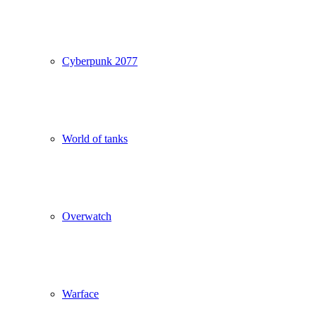
Cyberpunk 2077
World of tanks
Overwatch
Warface