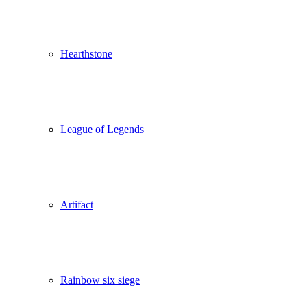
Hearthstone
League of Legends
Artifact
Rainbow six siege