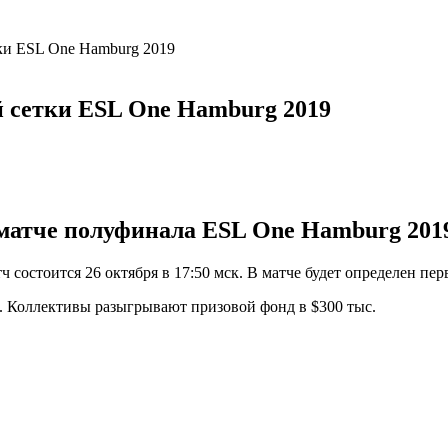
тки ESL One Hamburg 2019
й сетки ESL One Hamburg 2019
матче полуфинала ESL One Hamburg 2019 
тч состоится 26 октября в 17:50 мск. В матче будет определен пе
и. Коллективы разыгрывают призовой фонд в $300 тыс.