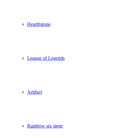
Hearthstone
League of Legends
Artifact
Rainbow six siege