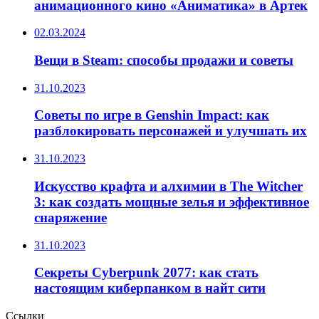
анимационного кино «Аниматика» в Артек
02.03.2024
Вещи в Steam: способы продажи и советы
31.10.2023
Советы по игре в Genshin Impact: как
разблокировать персонажей и улучшать их
31.10.2023
Искусство крафта и алхимии в The Witcher
3: как создать мощные зелья и эффективное
снаряжение
31.10.2023
Секреты Cyberpunk 2077: как стать
настоящим киберпанком в найт сити
Ссылки