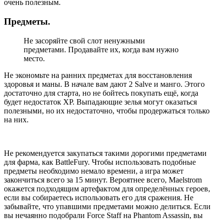
очень полезным.
Предметы.
Не засоряйте свой слот ненужными
предметами. Продавайте их, когда вам нужно
место.
Не экономьте на ранних предметах для восстановления
здоровья и маны. В начале вам дают 2 Salve и манго. Этого
достаточно для старта, но не бойтесь покупать ещё, когда
будет недостаток XP. Выпадающие зелья могут оказаться
полезными, но их недостаточно, чтобы продержаться только
на них.
Не рекомендуется закупаться такими дорогими предметами
для фарма, как BattleFury. Чтобы использовать подобные
предметы необходимо немало времени, а игра может
закончиться всего за 15 минут. Вероятнее всего, Maelstrom
окажется подходящим артефактом для определённых героев,
если вы собираетесь использовать его для сражения. Не
забывайте, что упавшими предметами можно делиться. Если
вы нечаянно подобрали Force Staff на Phantom Assassin, вы