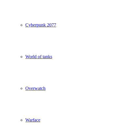
Cyberpunk 2077
World of tanks
Overwatch
Warface