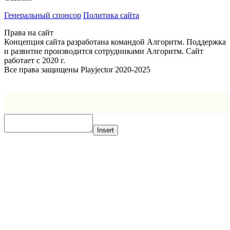
Генеральный спонсор
Политика сайта
Права на сайт
Концепция сайта разработана командой Алгоритм. Поддержка
и развитие производится сотрудниками Алгоритм. Сайт
работает с 2020 г.
Все права защищены Playjector 2020-2025
Facebook
Twitter
WhatsApp
Telegram
Кнопка
«Наверх»
Insert