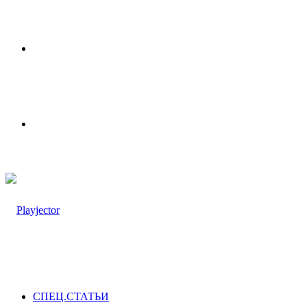
Меню
Switch
skin
СПЕЦ.СТАТЬИ