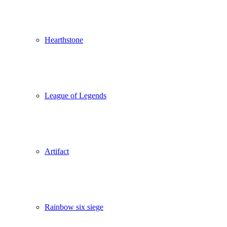
Hearthstone
League of Legends
Artifact
Rainbow six siege