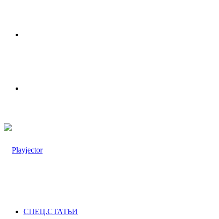
Меню
Switch
skin
СПЕЦ.СТАТЬИ