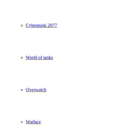
Cyberpunk 2077
World of tanks
Overwatch
Warface