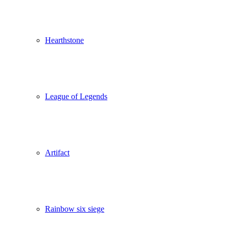
Hearthstone
League of Legends
Artifact
Rainbow six siege