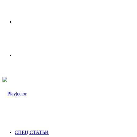
Меню
Switch
skin
СПЕЦ.СТАТЬИ