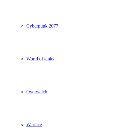
Cyberpunk 2077
World of tanks
Overwatch
Warface