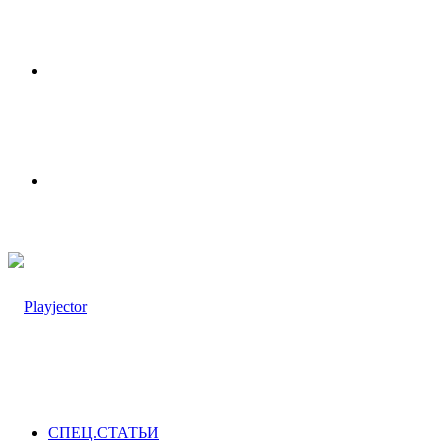
Меню
Switch
skin
СПЕЦ.СТАТЬИ