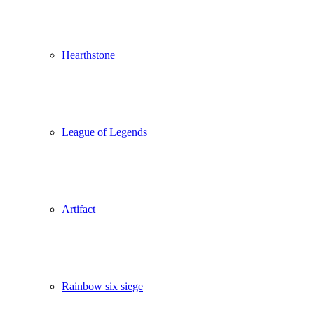
Hearthstone
League of Legends
Artifact
Rainbow six siege