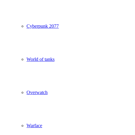
Cyberpunk 2077
World of tanks
Overwatch
Warface