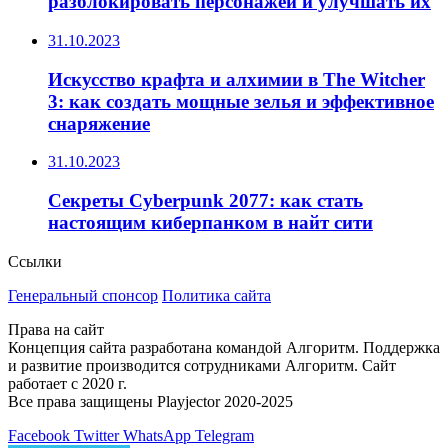
разблокировать персонажей и улучшать их
31.10.2023
Искусство крафта и алхимии в The Witcher
3: как создать мощные зелья и эффективное
снаряжение
31.10.2023
Секреты Cyberpunk 2077: как стать
настоящим киберпанком в найт сити
Ссылки
Генеральный спонсор
Политика сайта
Права на сайт
Концепция сайта разработана командой Алгоритм. Поддержка
и развитие производится сотрудниками Алгоритм. Сайт
работает с 2020 г.
Все права защищены Playjector 2020-2025
Facebook
Twitter
WhatsApp
Telegram