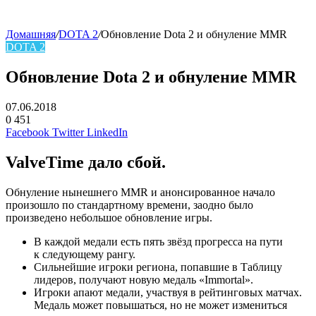
Домашняя
/
DOTA 2
/
Обновление Dota 2 и обнуление MMR
DOTA 2
Обновление Dota 2 и обнуление MMR
07.06.2018
0
451
Facebook
Twitter
LinkedIn
ValveTime дало сбой.
Обнуление нынешнего MMR и анонсированное начало
произошло по стандартному времени, заодно было
произведено небольшое обновление игры.
В каждой медали есть пять звёзд прогресса на пути
к следующему рангу.
Сильнейшие игроки региона, попавшие в Таблицу
лидеров, получают новую медаль «Immortal».
Игроки апают медали, участвуя в рейтинговых матчах.
Медаль может повышаться, но не может измениться