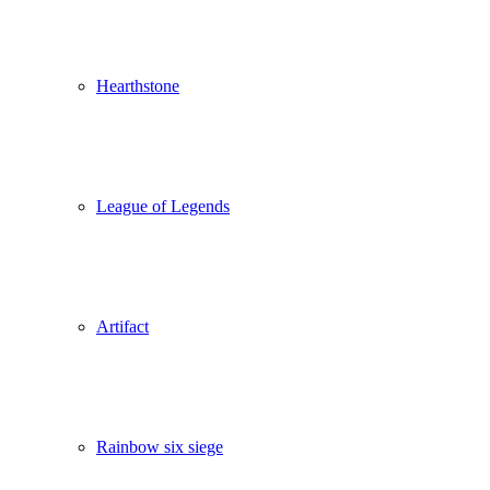
Hearthstone
League of Legends
Artifact
Rainbow six siege