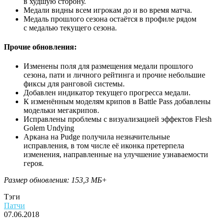
в худшую сторону.
Медали видны всем игрокам до и во время матча.
Медаль прошлого сезона остаётся в профиле рядом
с медалью текущего сезона.
Прочие обновления:
Изменены поля для размещения медали прошлого
сезона, пати и личного рейтинга и прочие небольшие
фиксы для ранговой системы.
Добавлен индикатор текущего прогресса медали.
К изменённым моделям крипов в Battle Pass добавлены
модельки мегакрипов.
Исправлены проблемы с визуализацией эффектов Flesh
Golem Undying
Аркана на Pudge получила незначительные
исправления, в том числе её иконка претерпела
изменения, направленные на улучшение узнаваемости
героя.
Размер обновления: 153,3 МБ+
Тэги
Патчи
07.06.2018