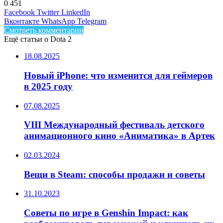
0
451
Facebook
Twitter
LinkedIn
Вконтакте
WhatsApp
Telegram
Смотреть комментарии
Ещё статьи о Dota 2
18.08.2025
Новый iPhone: что изменится для геймеров
в 2025 году
07.08.2025
VIII Международный фестиваль детского
анимационного кино «Аниматика» в Артек
02.03.2024
Вещи в Steam: способы продажи и советы
31.10.2023
Советы по игре в Genshin Impact: как