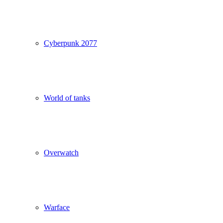
Cyberpunk 2077
World of tanks
Overwatch
Warface