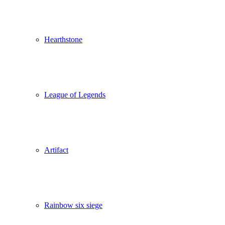
Hearthstone
League of Legends
Artifact
Rainbow six siege