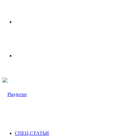
Меню
Switch
skin
СПЕЦ.СТАТЬИ