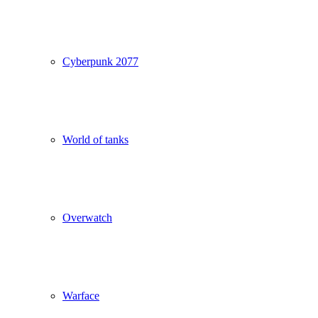
Cyberpunk 2077
World of tanks
Overwatch
Warface