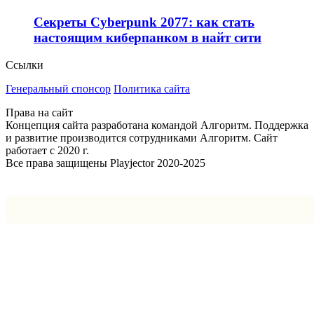
Секреты Cyberpunk 2077: как стать
настоящим киберпанком в найт сити
Ссылки
Генеральный спонсор
Политика сайта
Права на сайт
Концепция сайта разработана командой Алгоритм. Поддержка
и развитие производится сотрудниками Алгоритм. Сайт
работает с 2020 г.
Все права защищены Playjector 2020-2025
Facebook
Twitter
WhatsApp
Telegram
Кнопка
«Наверх»