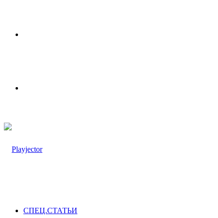
Меню
Switch
skin
СПЕЦ.СТАТЬИ