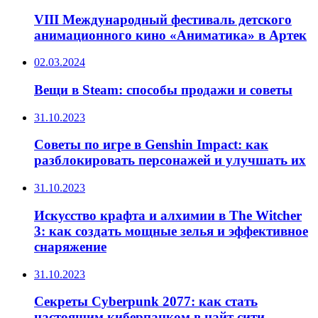
VIII Международный фестиваль детского
анимационного кино «Аниматика» в Артек
02.03.2024
Вещи в Steam: способы продажи и советы
31.10.2023
Советы по игре в Genshin Impact: как
разблокировать персонажей и улучшать их
31.10.2023
Искусство крафта и алхимии в The Witcher
3: как создать мощные зелья и эффективное
снаряжение
31.10.2023
Секреты Cyberpunk 2077: как стать
настоящим киберпанком в найт сити