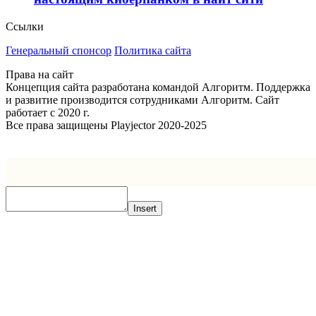
Ссылки
Генеральный спонсор
Политика сайта
Права на сайт
Концепция сайта разработана командой Алгоритм. Поддержка
и развитие производится сотрудниками Алгоритм. Сайт
работает с 2020 г.
Все права защищены Playjector 2020-2025
Facebook
Twitter
WhatsApp
Telegram
Кнопка
«Наверх»
Insert