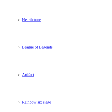
Hearthstone
League of Legends
Artifact
Rainbow six siege