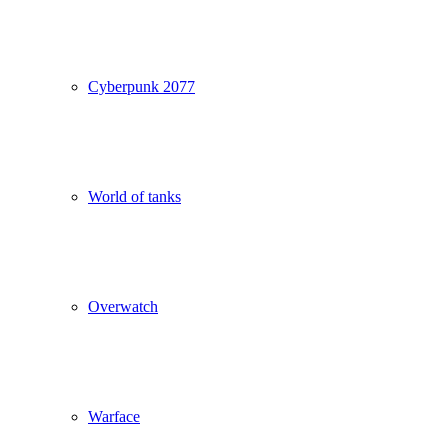
Cyberpunk 2077
World of tanks
Overwatch
Warface