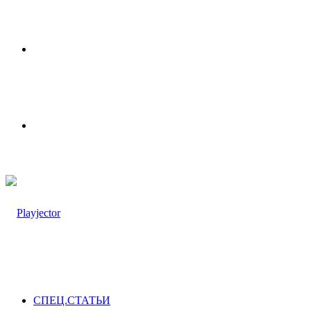
Меню
Switch
skin
СПЕЦ.СТАТЬИ