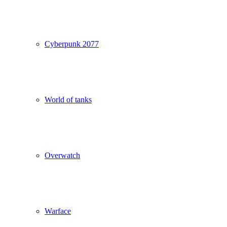
Cyberpunk 2077
World of tanks
Overwatch
Warface