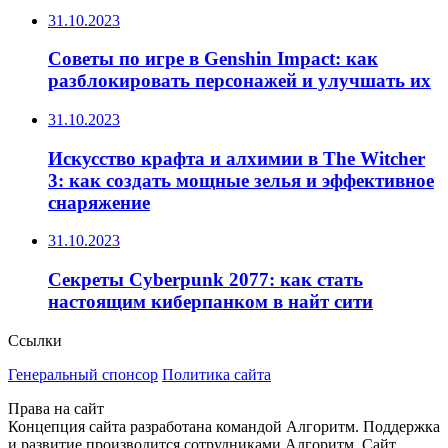
31.10.2023
Советы по игре в Genshin Impact: как
разблокировать персонажей и улучшать их
31.10.2023
Искусство крафта и алхимии в The Witcher
3: как создать мощные зелья и эффективное
снаряжение
31.10.2023
Секреты Cyberpunk 2077: как стать
настоящим киберпанком в найт сити
Ссылки
Генеральный спонсор
Политика сайта
Права на сайт
Концепция сайта разработана командой Алгоритм. Поддержка
и развитие производится сотрудниками Алгоритм. Сайт