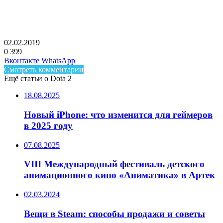
02.02.2019
0
399
Facebook
Twitter
LinkedIn
Telegram
Вконтакте
WhatsApp
Смотреть комментарии
Ещё статьи о Dota 2
18.08.2025
Новый iPhone: что изменится для геймеров
в 2025 году
07.08.2025
VIII Международный фестиваль детского
анимационного кино «Аниматика» в Артек
02.03.2024
Вещи в Steam: способы продажи и советы