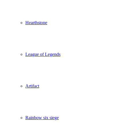
Hearthstone
League of Legends
Artifact
Rainbow six siege