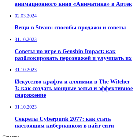
анимационного кино «Аниматика» в Артек
02.03.2024
Вещи в Steam: способы продажи и советы
31.10.2023
Советы по игре в Genshin Impact: как
разблокировать персонажей и улучшать их
31.10.2023
Искусство крафта и алхимии в The Witcher
3: как создать мощные зелья и эффективное
снаряжение
31.10.2023
Секреты Cyberpunk 2077: как стать
настоящим киберпанком в найт сити