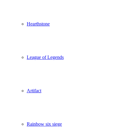
Hearthstone
League of Legends
Artifact
Rainbow six siege