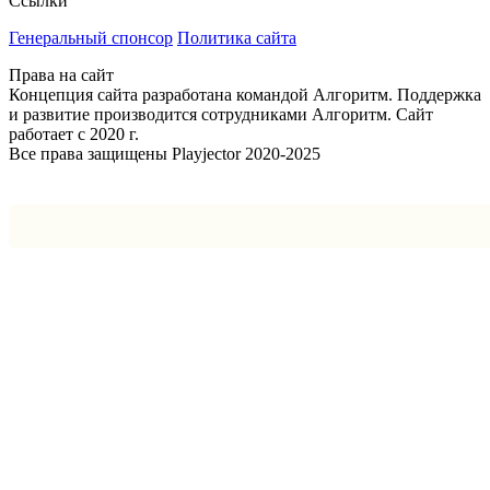
Ссылки
Генеральный спонсор
Политика сайта
Права на сайт
Концепция сайта разработана командой Алгоритм. Поддержка
и развитие производится сотрудниками Алгоритм. Сайт
работает с 2020 г.
Все права защищены Playjector 2020-2025
Facebook
Twitter
WhatsApp
Telegram
Кнопка
«Наверх»