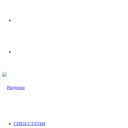
Меню
Switch
skin
СПЕЦ.СТАТЬИ