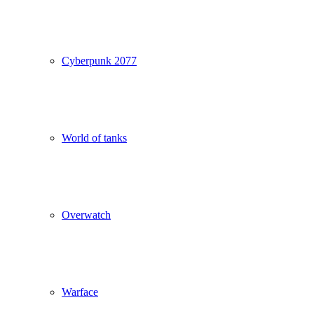
Cyberpunk 2077
World of tanks
Overwatch
Warface