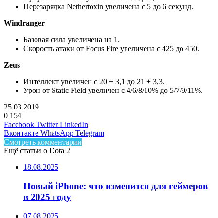
Перезарядка Nethertoxin увеличена с 5 до 6 секунд.
Windranger
Базовая сила увеличена на 1.
Скорость атаки от Focus Fire увеличена с 425 до 450.
Zeus
Интеллект увеличен с 20 + 3,1 до 21 + 3,3.
Урон от Static Field увеличен с 4/6/8/10% до 5/7/9/11%.
25.03.2019
0
154
Facebook
Twitter
LinkedIn
Вконтакте
WhatsApp
Telegram
Смотреть комментарии
Ещё статьи о Dota 2
18.08.2025
Новый iPhone: что изменится для геймеров
в 2025 году
07.08.2025