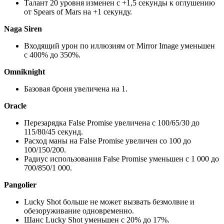
Талант 20 уровня изменен с +1,5 секунды к оглушению
от Spears of Mars на +1 секунду.
Naga Siren
Входящий урон по иллюзиям от Mirror Image уменьшен
с 400% до 350%.
Omniknight
Базовая броня увеличена на 1.
Oracle
Перезарядка False Promise увеличена с 100/65/30 до
115/80/45 секунд.
Расход маны на False Promise увеличен со 100 до
100/150/200.
Радиус использования False Promise уменьшен с 1 000 до
700/850/1 000.
Pangolier
Lucky Shot больше не может вызвать безмолвие и
обезоруживание одновременно.
Шанс Lucky Shot уменьшен с 20% до 17%.