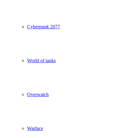
Cyberpunk 2077
World of tanks
Overwatch
Warface