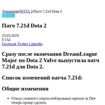
Домашняя
/
DOTA 2
/
Патч 7.21d Dota 2
DOTA 2
Патч 7.21d Dota 2
25.03.2019
0
154
Facebook
Twitter
LinkedIn
Сразу после окончания DreamLeague
Major по Dota 2 Valve выпустила патч
7.21d для Dota 2.
Список изменений патча 7.21d:
Общие изменения
Отвод сложного спауна нейтральных крипов за Dire
теперь проще сделать.