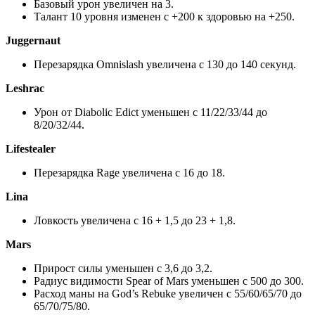
Базовый урон увеличен на 3.
Талант 10 уровня изменен с +200 к здоровью на +250.
Juggernaut
Перезарядка Omnislash увеличена с 130 до 140 секунд.
Leshrac
Урон от Diabolic Edict уменьшен с 11/22/33/44 до
8/20/32/44.
Lifestealer
Перезарядка Rage увеличена с 16 до 18.
Lina
Ловкость увеличена с 16 + 1,5 до 23 + 1,8.
Mars
Прирост силы уменьшен с 3,6 до 3,2.
Радиус видимости Spear of Mars уменьшен с 500 до 300.
Расход маны на God’s Rebuke увеличен с 55/60/65/70 до
65/70/75/80.