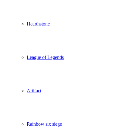
Hearthstone
League of Legends
Artifact
Rainbow six siege