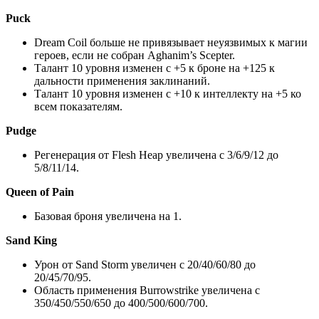
Puck
Dream Coil больше не привязывает неуязвимых к магии
героев, если не собран Aghanim’s Scepter.
Талант 10 уровня изменен с +5 к броне на +125 к
дальности применения заклинаний.
Талант 10 уровня изменен с +10 к интеллекту на +5 ко
всем показателям.
Pudge
Регенерация от Flesh Heap увеличена с 3/6/9/12 до
5/8/11/14.
Queen of Pain
Базовая броня увеличена на 1.
Sand King
Урон от Sand Storm увеличен с 20/40/60/80 до
20/45/70/95.
Область применения Burrowstrike увеличена с
350/450/550/650 до 400/500/600/700.