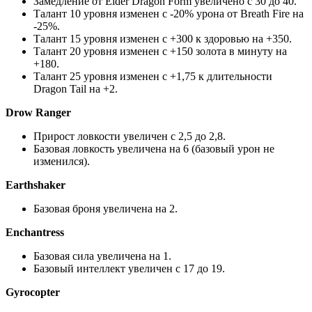
Замедление от Elder Dragon Form увеличено с 30 до 40.
Талант 10 уровня изменен с -20% урона от Breath Fire на
-25%.
Талант 15 уровня изменен с +300 к здоровью на +350.
Талант 20 уровня изменен с +150 золота в минуту на
+180.
Талант 25 уровня изменен с +1,75 к длительности
Dragon Tail на +2.
Drow Ranger
Прирост ловкости увеличен с 2,5 до 2,8.
Базовая ловкость увеличена на 6 (базовый урон не
изменился).
Earthshaker
Базовая броня увеличена на 2.
Enchantress
Базовая сила увеличена на 1.
Базовый интеллект увеличен с 17 до 19.
Gyrocopter