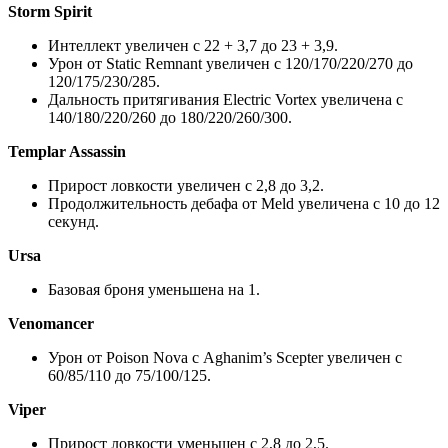
Storm Spirit
Интеллект увеличен с 22 + 3,7 до 23 + 3,9.
Урон от Static Remnant увеличен с 120/170/220/270 до
120/175/230/285.
Дальность притягивания Electric Vortex увеличена с
140/180/220/260 до 180/220/260/300.
Templar Assassin
Прирост ловкости увеличен с 2,8 до 3,2.
Продолжительность дебафа от Meld увеличена с 10 до 12
секунд.
Ursa
Базовая броня уменьшена на 1.
Venomancer
Урон от Poison Nova с Aghanim’s Scepter увеличен с
60/85/110 до 75/100/125.
Viper
Прирост ловкости уменьшен с 2,8 до 2,5.