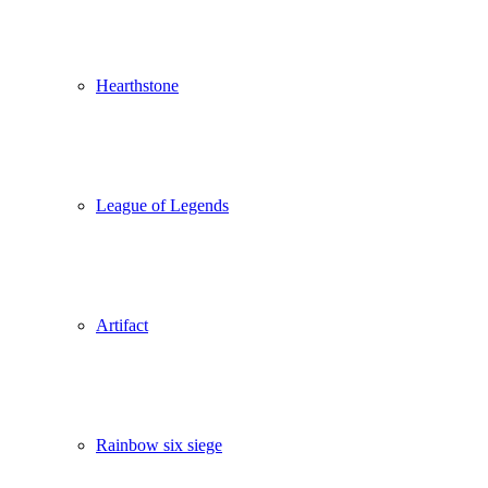
Hearthstone
League of Legends
Artifact
Rainbow six siege