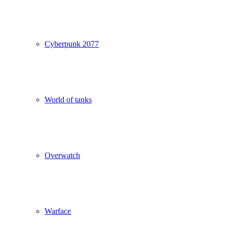
Cyberpunk 2077
World of tanks
Overwatch
Warface