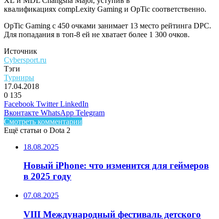
XL и MDL Changsha Major, уступив в
квалификациях
compLexity Gaming
и OpTic соответственно.
OpTic Gaming с 450 очками занимает 13 место рейтинга DPC.
Для попадания в топ-8 ей не хватает более 1 300 очков.
Источник
Cybersport.ru
Тэги
Турниры
17.04.2018
0
135
Facebook
Twitter
LinkedIn
Вконтакте
WhatsApp
Telegram
Смотреть комментарии
Ещё статьи о Dota 2
18.08.2025
Новый iPhone: что изменится для геймеров
в 2025 году
07.08.2025
VIII Международный фестиваль детского