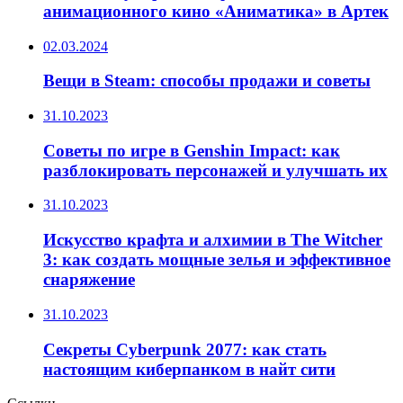
анимационного кино «Аниматика» в Артек
02.03.2024
Вещи в Steam: способы продажи и советы
31.10.2023
Советы по игре в Genshin Impact: как
разблокировать персонажей и улучшать их
31.10.2023
Искусство крафта и алхимии в The Witcher
3: как создать мощные зелья и эффективное
снаряжение
31.10.2023
Секреты Cyberpunk 2077: как стать
настоящим киберпанком в найт сити