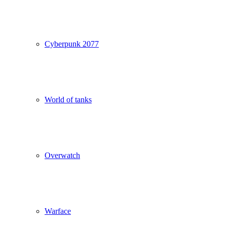
Cyberpunk 2077
World of tanks
Overwatch
Warface