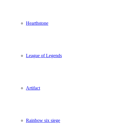
Hearthstone
League of Legends
Artifact
Rainbow six siege