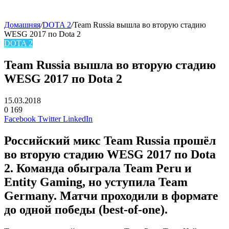
Домашняя
/
DOTA 2
/
Team Russia вышла во вторую стадию
WESG 2017 по Dota 2
DOTA 2
Team Russia вышла во вторую стадию
WESG 2017 по Dota 2
15.03.2018
0
169
Facebook
Twitter
LinkedIn
Российский микс Team Russia прошёл
во вторую стадию WESG 2017 по Dota
2. Команда обыграла Team Peru и
Entity Gaming, но уступила Team
Germany. Матчи проходили в формате
до одной победы (best-of-one).