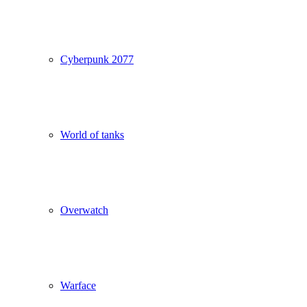
Cyberpunk 2077
World of tanks
Overwatch
Warface