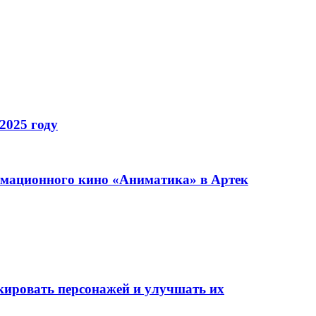
2025 году
имационного кино «Аниматика» в Артек
окировать персонажей и улучшать их