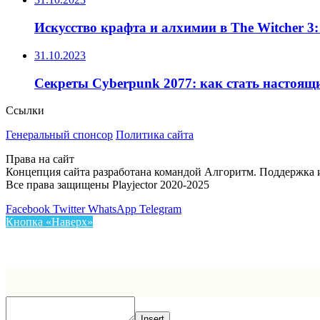
Искусство крафта и алхимии в The Witcher 3
31.10.2023
Секреты Cyberpunk 2077: как стать настоящ
Ссылки
Генеральный спонсор
Политика сайта
Права на сайт
Концепция сайта разработана командой Алгоритм. Поддержка и 
Все права защищены Playjector 2020-2025
Facebook
Twitter
WhatsApp
Telegram
Кнопка «Наверх»
Insert