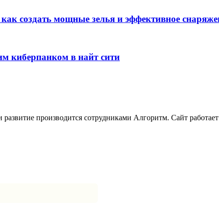
: как создать мощные зелья и эффективное снаряже
им киберпанком в найт сити
развитие производится сотрудниками Алгоритм. Сайт работает с