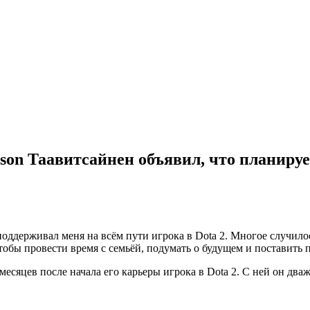
son Таавитсайнен
объявил, что планируе
оддерживал меня на всём пути игрока в Dota 2. Многое случилос
тобы провести время с семьёй, подумать о будущем и поставить 
сяцев после начала его карьеры игрока в Dota 2. С ней он дважд