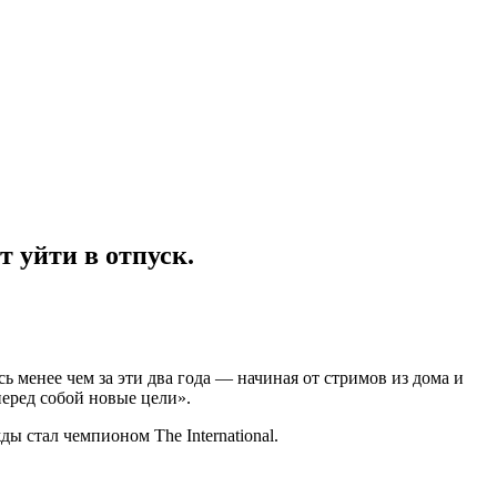
т уйти в отпуск.
ь менее чем за эти два года — начиная от стримов из дома и
перед собой новые цели».
ы стал чемпионом The International.