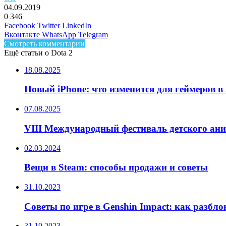
04.09.2019
0
346
Facebook
Twitter
LinkedIn
Вконтакте
WhatsApp
Telegram
Смотреть комментарии
Ещё статьи о Dota 2
18.08.2025
Новый iPhone: что изменится для геймеров в 
07.08.2025
VIII Международный фестиваль детского ан
02.03.2024
Вещи в Steam: способы продажи и советы
31.10.2023
Советы по игре в Genshin Impact: как разбл
31.10.2023