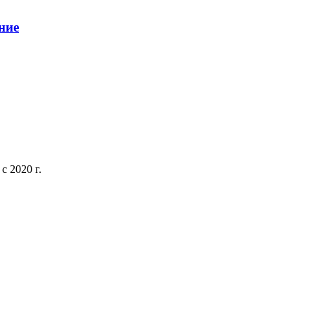
ние
 2020 г.