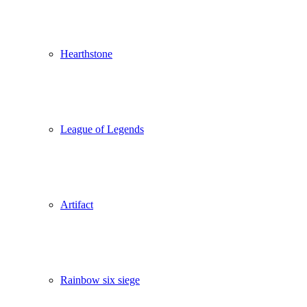
Hearthstone
League of Legends
Artifact
Rainbow six siege