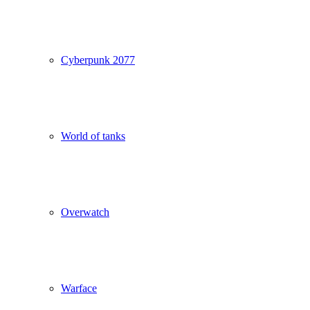
Cyberpunk 2077
World of tanks
Overwatch
Warface