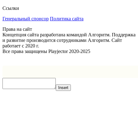
Ссылки
Генеральный спонсор
Политика сайта
Права на сайт
Концепция сайта разработана командой Алгоритм. Поддержка
и развитие производится сотрудниками Алгоритм. Сайт
работает с 2020 г.
Все права защищены Playjector 2020-2025
Facebook
Twitter
WhatsApp
Telegram
Кнопка
«Наверх»
Insert