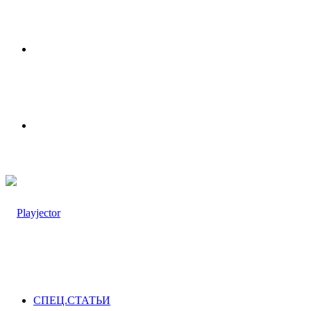
Меню
Switch
skin
СПЕЦ.СТАТЬИ