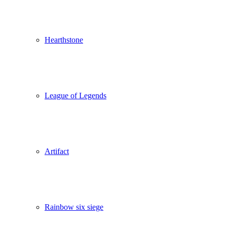
Hearthstone
League of Legends
Artifact
Rainbow six siege