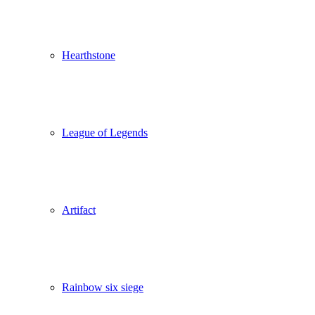
Hearthstone
League of Legends
Artifact
Rainbow six siege