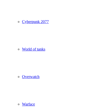
Cyberpunk 2077
World of tanks
Overwatch
Warface