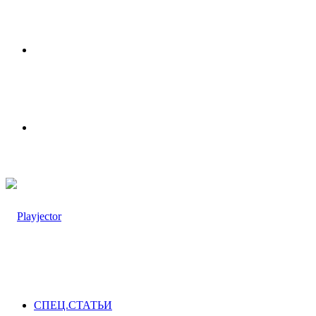
Меню
Switch
skin
СПЕЦ.СТАТЬИ