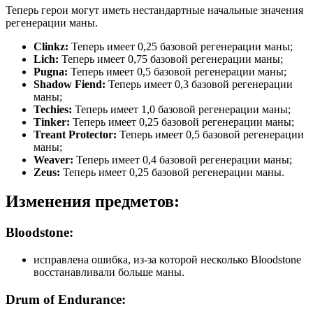
Теперь герои могут иметь нестандартные начальные значения
регенерации маны.
Clinkz:
Теперь имеет 0,25 базовой регенерации маны;
Lich:
Теперь имеет 0,75 базовой регенерации маны;
Pugna:
Теперь имеет 0,5 базовой регенерации маны;
Shadow Fiend:
Теперь имеет 0,3 базовой регенерации
маны;
Techies:
Теперь имеет 1,0 базовой регенерации маны;
Tinker:
Теперь имеет 0,25 базовой регенерации маны;
Treant Protector:
Теперь имеет 0,5 базовой регенерации
маны;
Weaver:
Теперь имеет 0,4 базовой регенерации маны;
Zeus:
Теперь имеет 0,25 базовой регенерации маны.
Изменения предметов:
Bloodstone:
исправлена ошибка, из-за которой несколько Bloodstone
восстанавливали больше маны.
Drum of Endurance: