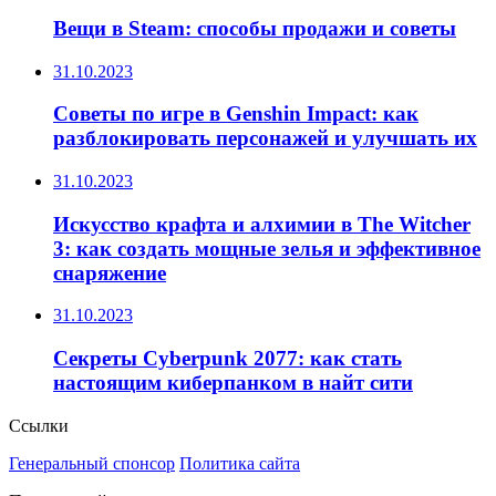
Вещи в Steam: способы продажи и советы
31.10.2023
Советы по игре в Genshin Impact: как
разблокировать персонажей и улучшать их
31.10.2023
Искусство крафта и алхимии в The Witcher
3: как создать мощные зелья и эффективное
снаряжение
31.10.2023
Секреты Cyberpunk 2077: как стать
настоящим киберпанком в найт сити
Ссылки
Генеральный спонсор
Политика сайта