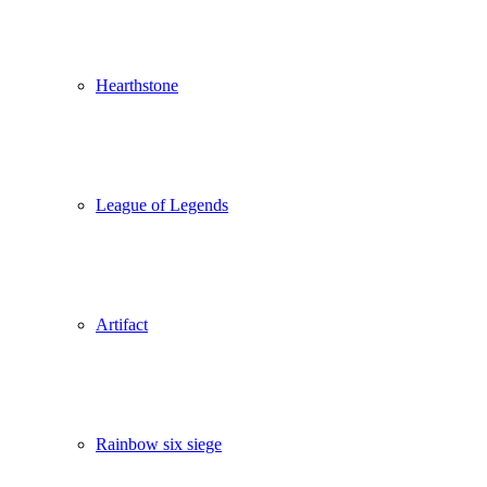
Hearthstone
League of Legends
Artifact
Rainbow six siege