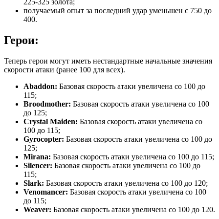
225-325 золота;
получаемый опыт за последний удар уменьшен с 750 до
400.
Герои:
Теперь герои могут иметь нестандартные начальные значения
скорости атаки (ранее 100 для всех).
Abaddon:
Базовая скорость атаки увеличена со 100 до
115;
Broodmother:
Базовая скорость атаки увеличена со 100
до 125;
Crystal Maiden:
Базовая скорость атаки увеличена со
100 до 115;
Gyrocopter:
Базовая скорость атаки увеличена со 100 до
125;
Mirana:
Базовая скорость атаки увеличена со 100 до 115;
Silencer:
Базовая скорость атаки увеличена со 100 до
115;
Slark:
Базовая скорость атаки увеличена со 100 до 120;
Venomancer:
Базовая скорость атаки увеличена со 100
до 115;
Weaver:
Базовая скорость атаки увеличена со 100 до 120.