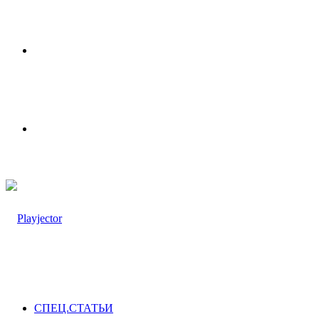
Меню
Switch
skin
СПЕЦ.СТАТЬИ