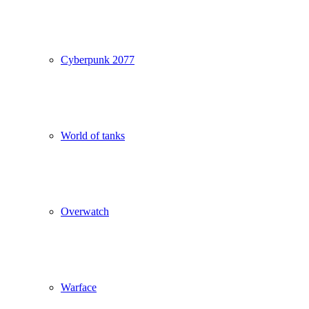
Cyberpunk 2077
World of tanks
Overwatch
Warface