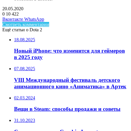
20.05.2020
0
10 422
Facebook
Twitter
LinkedIn
Telegram
Вконтакте
WhatsApp
Смотреть комментарии
Ещё статьи о Dota 2
18.08.2025
Новый iPhone: что изменится для геймеров
в 2025 году
07.08.2025
VIII Международный фестиваль детского
анимационного кино «Аниматика» в Артек
02.03.2024
Вещи в Steam: способы продажи и советы
31.10.2023