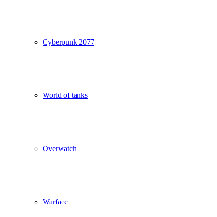
Cyberpunk 2077
World of tanks
Overwatch
Warface