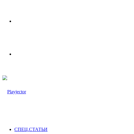
Меню
Switch
skin
СПЕЦ.СТАТЬИ