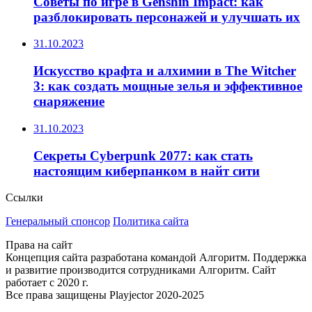
Советы по игре в Genshin Impact: как
разблокировать персонажей и улучшать их
31.10.2023
Искусство крафта и алхимии в The Witcher
3: как создать мощные зелья и эффективное
снаряжение
31.10.2023
Секреты Cyberpunk 2077: как стать
настоящим киберпанком в найт сити
Ссылки
Генеральный спонсор
Политика сайта
Права на сайт
Концепция сайта разработана командой Алгоритм. Поддержка
и развитие производится сотрудниками Алгоритм. Сайт
работает с 2020 г.
Все права защищены Playjector 2020-2025