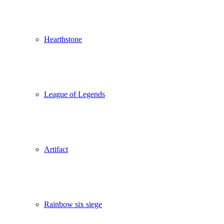
Hearthstone
League of Legends
Artifact
Rainbow six siege