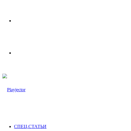
Меню
Switch
skin
СПЕЦ.СТАТЬИ