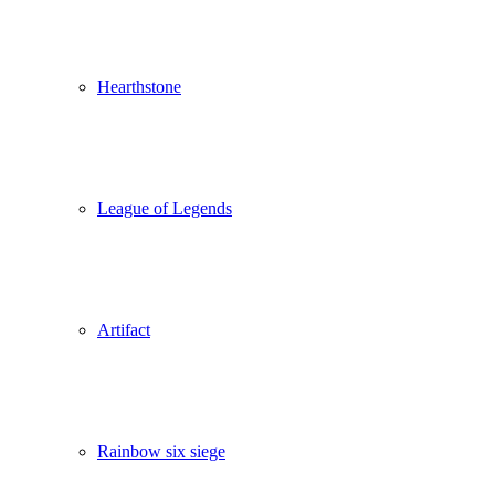
Hearthstone
League of Legends
Artifact
Rainbow six siege