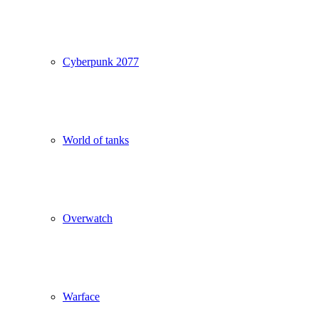
Cyberpunk 2077
World of tanks
Overwatch
Warface