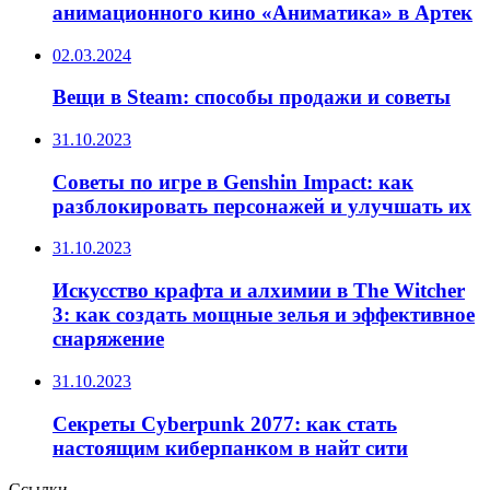
анимационного кино «Аниматика» в Артек
02.03.2024
Вещи в Steam: способы продажи и советы
31.10.2023
Советы по игре в Genshin Impact: как
разблокировать персонажей и улучшать их
31.10.2023
Искусство крафта и алхимии в The Witcher
3: как создать мощные зелья и эффективное
снаряжение
31.10.2023
Секреты Cyberpunk 2077: как стать
настоящим киберпанком в найт сити
Ссылки