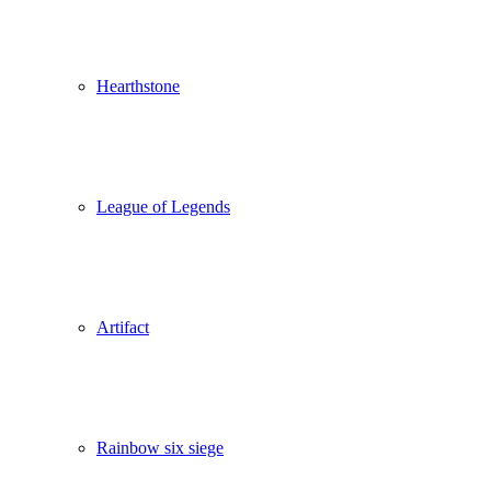
Hearthstone
League of Legends
Artifact
Rainbow six siege