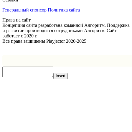
Генеральный спонсор
Политика сайта
Права на сайт
Концепция сайта разработана командой Алгоритм. Поддержка
и развитие производится сотрудниками Алгоритм. Сайт
работает с 2020 г.
Все права защищены Playjector 2020-2025
Facebook
Twitter
WhatsApp
Telegram
Кнопка
«Наверх»
Insert