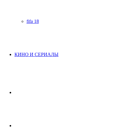
fifa 18
КИНО И СЕРИАЛЫ
Начните
поиск
Switch