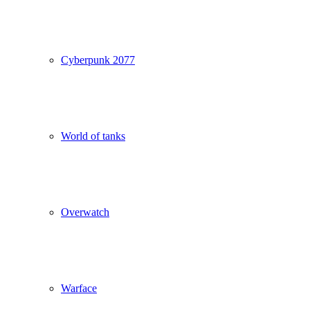
Cyberpunk 2077
World of tanks
Overwatch
Warface