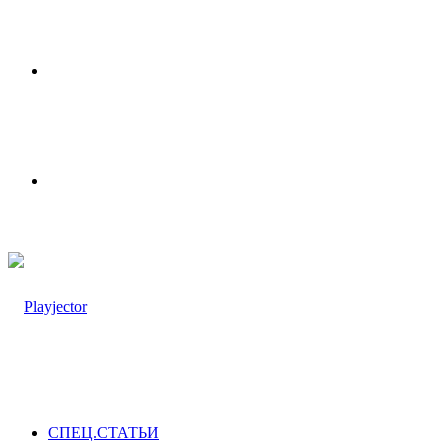
Меню
Switch
skin
СПЕЦ.СТАТЬИ