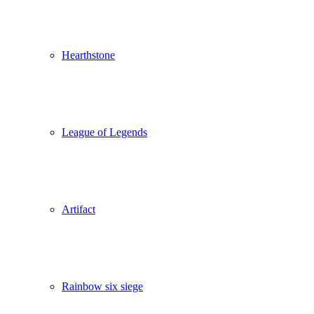
Hearthstone
League of Legends
Artifact
Rainbow six siege