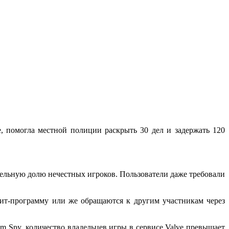
ае, помогла местной полиции раскрыть 30 дел и задержать 120
ительную долю нечестных игроков. Пользователи даже требовали
т-программу или же обращаются к другим участникам через
m Spy, количество владельцев игры в сервисе Valve превышает