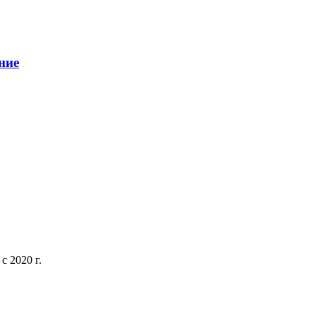
ние
 2020 г.