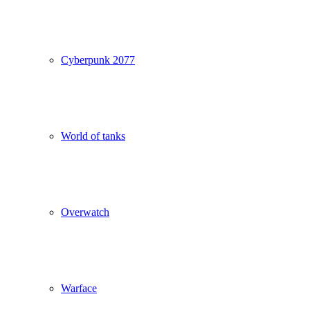
Cyberpunk 2077
World of tanks
Overwatch
Warface