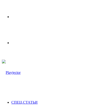
Меню
Switch
skin
СПЕЦ.СТАТЬИ