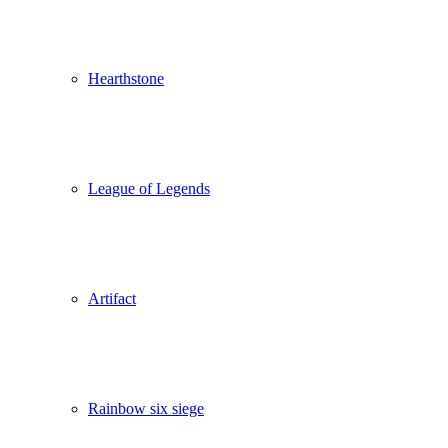
Hearthstone
League of Legends
Artifact
Rainbow six siege