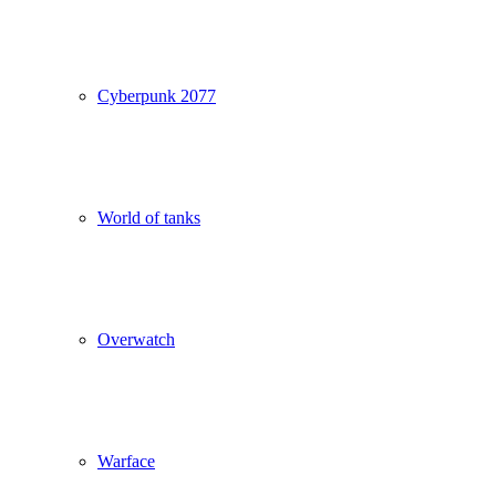
Cyberpunk 2077
World of tanks
Overwatch
Warface