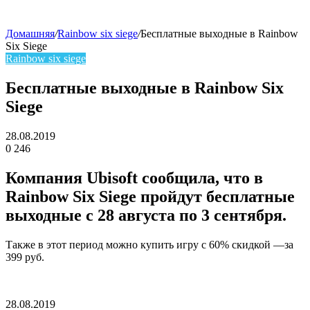
Домашняя
/
Rainbow six siege
/
Бесплатные выходные в Rainbow
Six Siege
skin
Rainbow six siege
Бесплатные выходные в Rainbow Six
Siege
28.08.2019
0
246
Facebook
Twitter
LinkedIn
Компания Ubisoft сообщила, что в
Rainbow Six Siege пройдут бесплатные
выходные с 28 августа по 3 сентября.
Также в этот период можно купить игру с 60% скидкой —за
399 руб.
28.08.2019