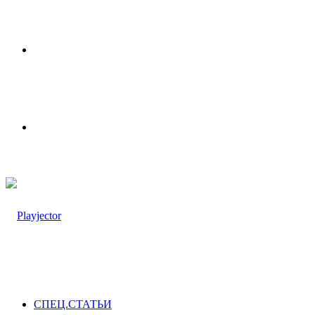
Меню
Switch
skin
СПЕЦ.СТАТЬИ