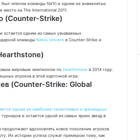
 был членом команды Na’Vi и одним из знаменитых
 место на The International 2011.
(Counter-Strike)
 и остается одним из самых узнаваемых
ендарной команды
Natus Vincere
в Counter-Strike и
Hearthstone)
 первым мировым чемпионом по
Hearthstone
в 2014 году.
ешных игроков в этой карточной игре.
в (Counter-Strike: Global
яется одним из наиболее талантливых и зрелищных
турниров и остается одной из самых ярких звезд в
в продолжают вдохновлять новое поколение игроков
у. Их истории успеха служат примером тому, как