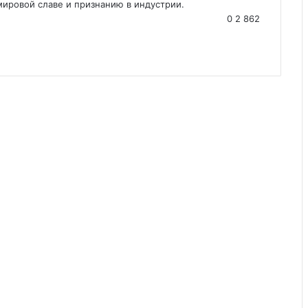
 мировой славе и признанию в индустрии.
0
2 862