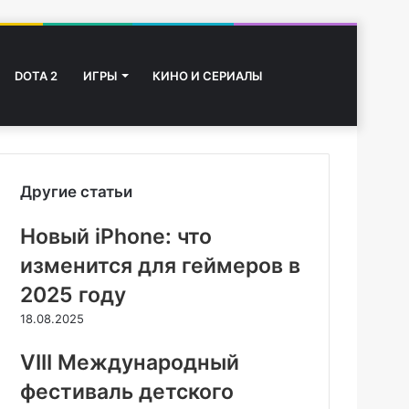
Switch
Начните
DOTA 2
ИГРЫ
КИНО И СЕРИАЛЫ
skin
поиск
Другие статьи
Новый iPhone: что
изменится для геймеров в
2025 году
18.08.2025
VIII Международный
фестиваль детского