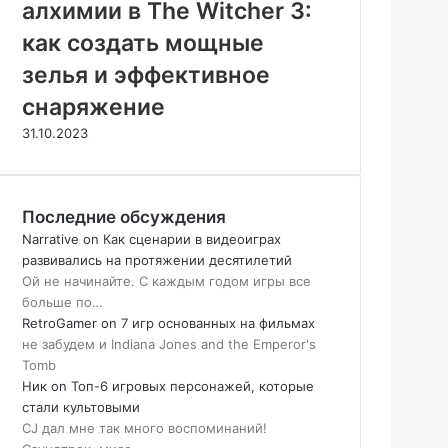
алхимии в The Witcher 3:
как создать мощные
зелья и эффективное
снаряжение
31.10.2023
Последние обсуждения
Narrative
on
Как сценарии в видеоиграх
развивались на протяжении десятилетий
Ой не начинайте. С каждым годом игры все
больше по…
RetroGamer
on
7 игр основанных на фильмах
не забудем и Indiana Jones and the Emperor's
Tomb
Ник
on
Топ-6 игровых персонажей, которые
стали культовыми
CJ дал мне так много воспоминаний!