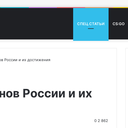
СПЕЦ.СТАТЬИ
CS:GO
в России и их достижения
ов России и их
0
2 862