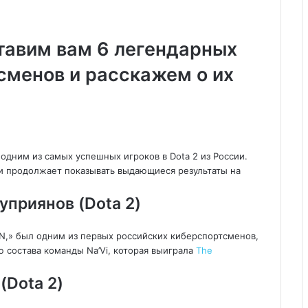
тавим вам 6 легендарных
сменов и расскажем о их
я одним из самых успешных игроков в Dota 2 из России.
G и продолжает показывать выдающиеся результаты на
уприянов (Dota 2)
eN,» был одним из первых российских киберспортсменов,
ю состава команды Na’Vi, которая выиграла
The
Dota 2)