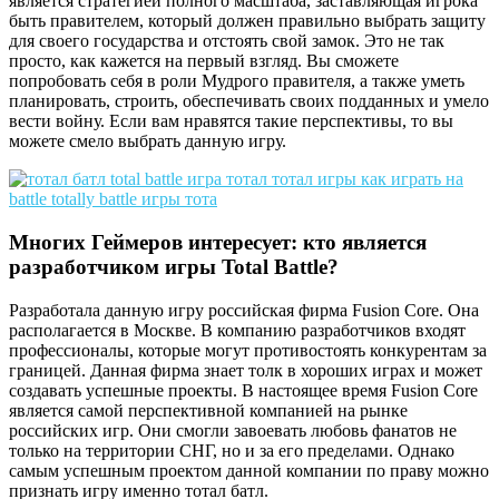
является стратегией полного масштаба, заставляющая игрока
быть правителем, который должен правильно выбрать защиту
для своего государства и отстоять свой замок. Это не так
просто, как кажется на первый взгляд. Вы сможете
попробовать себя в роли Мудрого правителя, а также уметь
планировать, строить, обеспечивать своих подданных и умело
вести войну. Если вам нравятся такие перспективы, то вы
можете смело выбрать данную игру.
Многих Геймеров интересует: кто является
разработчиком игры Total Battle?
Разработала данную игру российская фирма Fusion Core. Она
располагается в Москве. В компанию разработчиков входят
профессионалы, которые могут противостоять конкурентам за
границей. Данная фирма знает толк в хороших играх и может
создавать успешные проекты. В настоящее время Fusion Core
является самой перспективной компанией на рынке
российских игр. Они смогли завоевать любовь фанатов не
только на территории СНГ, но и за его пределами. Однако
самым успешным проектом данной компании по праву можно
признать игру именно тотал батл.