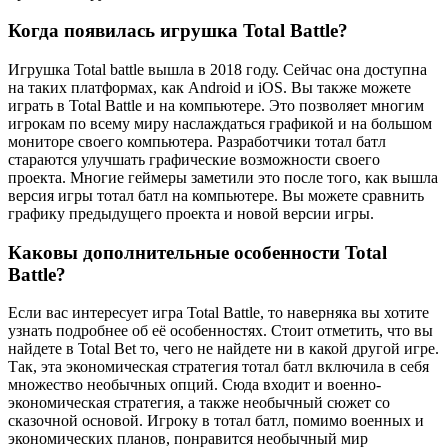
Когда появилась игрушка Total Battle?
Игрушка Total battle вышла в 2018 году. Сейчас она доступна
на таких платформах, как Android и iOS. Вы также можете
играть в Total Battle и на компьютере. Это позволяет многим
игрокам по всему миру наслаждаться графикой и на большом
мониторе своего компьютера. Разработчики тотал батл
стараются улучшать графические возможности своего
проекта. Многие геймеры заметили это после того, как вышла
версия игры тотал батл на компьютере. Вы можете сравнить
графику предыдущего проекта и новой версии игры.
Каковы дополнительные особенности Total
Battle?
Если вас интересует игра Total Battle, то наверняка вы хотите
узнать подробнее об её особенностях. Стоит отметить, что вы
найдете в Total Bet то, чего не найдете ни в какой другой игре.
Так, эта экономическая стратегия тотал батл включила в себя
множество необычных опций. Сюда входит и военно-
экономическая стратегия, а также необычный сюжет со
сказочной основой. Игроку в тотал батл, помимо военных и
экономических планов, понравится необычный мир