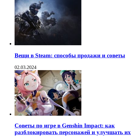
Вещи в Steam: способы продажи и советы
02.03.2024
Советы по игре в Genshin Impact: как
разблокировать персонажей и улучшать их