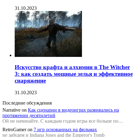
31.10.2023
Искусство крафта и алхимии в The Witcher
3: как создать мощные зелья и эффективное
снаряжение
31.10.2023
Последние обсуждения
Narrative
on
Как сценарии в видеоиграх развивались на
протяжении десятилетий
Ой не начинайте. С каждым годом игры все больше по…
RetroGamer
on
7 игр основанных на фильмах
не забудем и Indiana Jones and the Emperor's Tomb