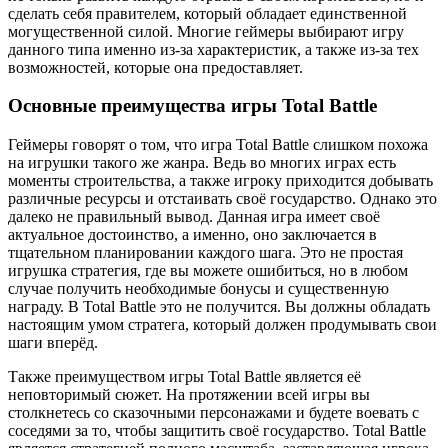
сделать себя правителем, который обладает единственной
могущественной силой. Многие геймеры выбирают игру
данного типа именно из-за характеристик, а также из-за тех
возможностей, которые она предоставляет.
Основные преимущества игры Total Battle
Геймеры говорят о том, что игра Total Battle слишком похожа
на игрушки такого же жанра. Ведь во многих играх есть
моменты строительства, а также игроку приходится добывать
различные ресурсы и отстаивать своё государство. Однако это
далеко не правильный вывод. Данная игра имеет своё
актуальное достоинство, а именно, оно заключается в
тщательном планировании каждого шага. Это не простая
игрушка стратегия, где вы можете ошибиться, но в любом
случае получить необходимые бонусы и существенную
награду. В Total Battle это не получится. Вы должны обладать
настоящим умом стратега, который должен продумывать свои
шаги вперёд.
Также преимуществом игры Total Battle является её
неповторимый сюжет. На протяжении всей игры вы
столкнетесь со сказочными персонажами и будете воевать с
соседями за то, чтобы защитить своё государство. Total Battle