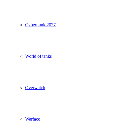
Cyberpunk 2077
World of tanks
Overwatch
Warface