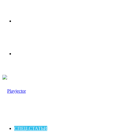
Меню
Switch
skin
СПЕЦ.СТАТЬИ