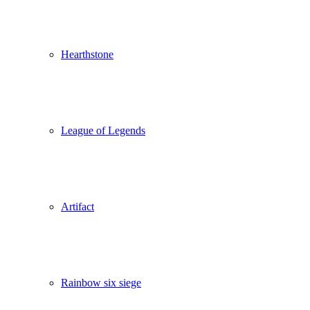
Hearthstone
League of Legends
Artifact
Rainbow six siege