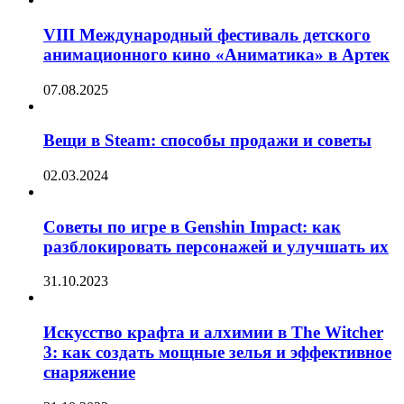
VIII Международный фестиваль детского
анимационного кино «Аниматика» в Артек
07.08.2025
Вещи в Steam: способы продажи и советы
02.03.2024
Советы по игре в Genshin Impact: как
разблокировать персонажей и улучшать их
31.10.2023
Искусство крафта и алхимии в The Witcher
3: как создать мощные зелья и эффективное
снаряжение