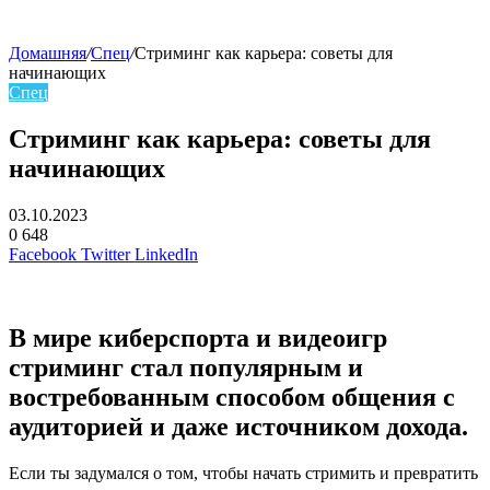
Домашняя
/
Спец
/
Стриминг как карьера: советы для
начинающих
Спец
Стриминг как карьера: советы для
начинающих
03.10.2023
0
648
Facebook
Twitter
LinkedIn
В мире киберспорта и видеоигр
стриминг стал популярным и
востребованным способом общения с
аудиторией и даже источником дохода.
Если ты задумался о том, чтобы начать стримить и превратить