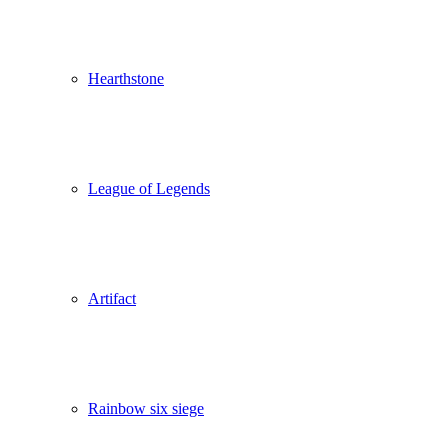
Hearthstone
League of Legends
Artifact
Rainbow six siege