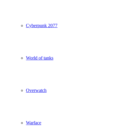
Cyberpunk 2077
World of tanks
Overwatch
Warface