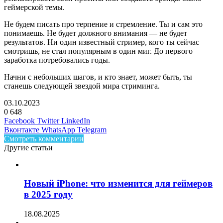
геймерской темы.
Не будем писать про терпение и стремление. Ты и сам это
понимаешь. Не будет должного внимания — не будет
результатов. Ни один известный стример, кого ты сейчас
смотришь, не стал популярным в один миг. До первого
заработка потребовались годы.
Начни с небольших шагов, и кто знает, может быть, ты
станешь следующей звездой мира стриминга.
03.10.2023
0
648
Facebook
Twitter
LinkedIn
Вконтакте
WhatsApp
Telegram
Смотреть комментарии
Другие статьи
Новый iPhone: что изменится для геймеров
в 2025 году
18.08.2025