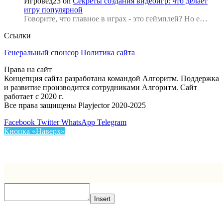
Игровед23
on
Секреты создания видеоигр: что делает
игру популярной
Говорите, что главное в играх - это геймплей? Но е…
Ссылки
Генеральный спонсор
Политика сайта
Права на сайт
Концепция сайта разработана командой Алгоритм. Поддержка
и развитие производится сотрудниками Алгоритм. Сайт
работает с 2020 г.
Все права защищены Playjector 2020-2025
Facebook
Twitter
WhatsApp
Telegram
Кнопка «Наверх»
Insert