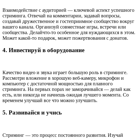
Взаимодействие с аудиторией — ключевой аспект успешного
стриминга. Отвечай на комментарии, задавай вопросы,
создавай дружественное и гостеприимное сообщество вокруг
вашего канала. Организуй совместные игры, встречи или
сообщества. Делайчто-то особенное для нуждающихся в этом.
Может какой-то подарок, может пожертвования с донатов.
4. Инвестируй
в оборудование
Качество видео и звука играет большую роль в стриминге.
Рассмотри вложение в хорошую веб-камеру, микрофон и
компьютер с достаточной мощностью для плавного
стриминга. На первых порах не заморачивайся — делай как
есть, или никогда не начнешь ожидая лучшего момента. Со
временем улучшай все что можно улучшить.
5. Развивайся и учись
Стриминг — это процесс постоянного развития. Изучай