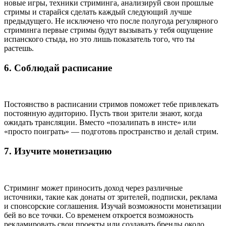
новые игры, техники стриминга, анализируй свои прошлые
стримы и старайся сделать каждый следующий лучше
предыдущего. Не исключено что после полугода регулярного
стриминга первые стримы будут вызывать у тебя ощущение
испанского стыда, но это лишь показатель того, что ты
растешь.
6. Соблюдай расписание
Постоянство в расписании стримов поможет тебе привлекать
постоянную аудиторию. Пусть твои зрители знают, когда
ожидать трансляции. Вместо «позалипать в инсте» или
«просто поиграть» — подготовь пространство и делай стрим.
7. Изучите монетизацию
Стриминг может приносить доход через различные
источники, такие как донаты от зрителей, подписки, реклама
и спонсорские соглашения. Изучай возможности монетизации
бей во все точки. Со временем откроется возможность
рекламировать свои проекты или создавать бренды около