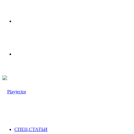
Меню
Switch
skin
СПЕЦ.СТАТЬИ