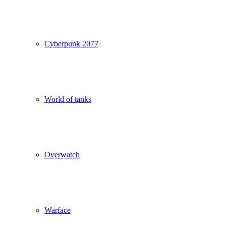
Cyberpunk 2077
World of tanks
Overwatch
Warface