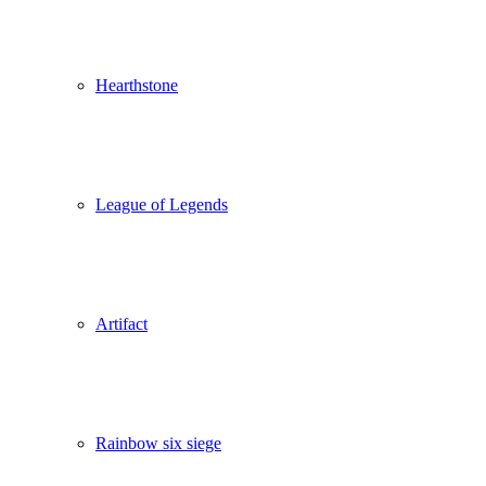
Hearthstone
League of Legends
Artifact
Rainbow six siege