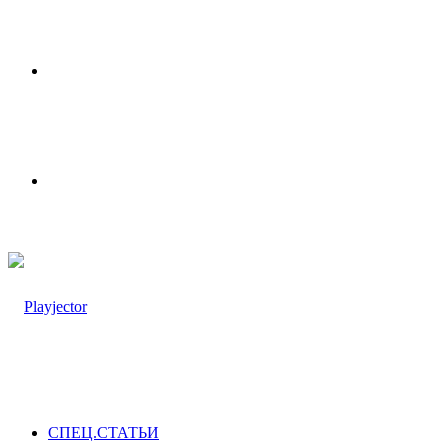
Меню
Switch
skin
СПЕЦ.СТАТЬИ