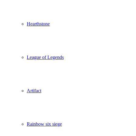
Hearthstone
League of Legends
Artifact
Rainbow six siege