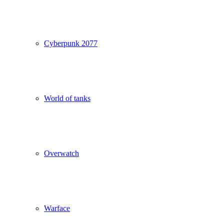
Cyberpunk 2077
World of tanks
Overwatch
Warface