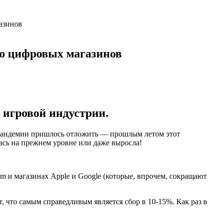
азинов
ю цифровых магазинов
 игровой индустрии.
а пандемии пришлось отложить — прошлым летом этот
лась на прежнем уровне или даже выросла!
 и магазинах Apple и Google (которые, впрочем, сокращают
 что самым справедливым является сбор в 10-15%. Как раз в