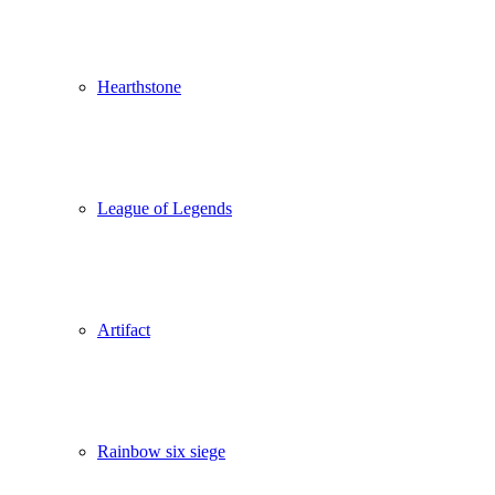
Hearthstone
League of Legends
Artifact
Rainbow six siege