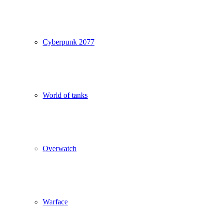
Cyberpunk 2077
World of tanks
Overwatch
Warface