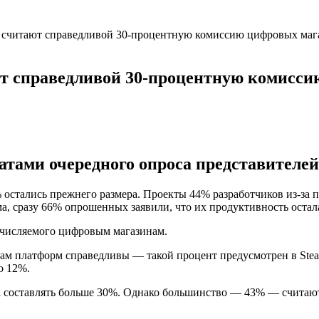
в считают справедливой 30-процентную комиссию цифровых маг
т справедливой 30-процентную комисси
тами очередного опроса представителей
% остались прежнего размера. Проекты 44% разработчиков из-з
ма, сразу 66% опрошенных заявили, что их продуктивность оста
тчисляемого цифровым магазинам.
м платформ справедливы — такой процент предусмотрен в Steam
о 12%.
а составлять больше 30%. Однако большинство — 43% — считают,