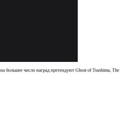
на большее число наград претендуют Ghost of Tsushima, The