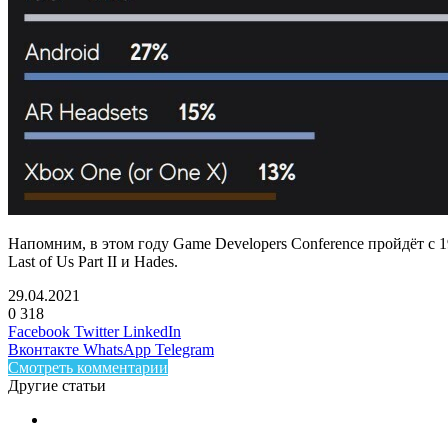
Напомним, в этом году Game Developers Conference пройдёт с 1
Last of Us Part II и Hades.
29.04.2021
0
318
Facebook
Twitter
LinkedIn
Вконтакте
WhatsApp
Telegram
Смотреть комментарии
Другие статьи